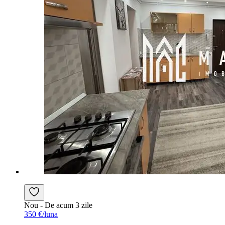
Nou
- De acum 3 zile
350 €/luna