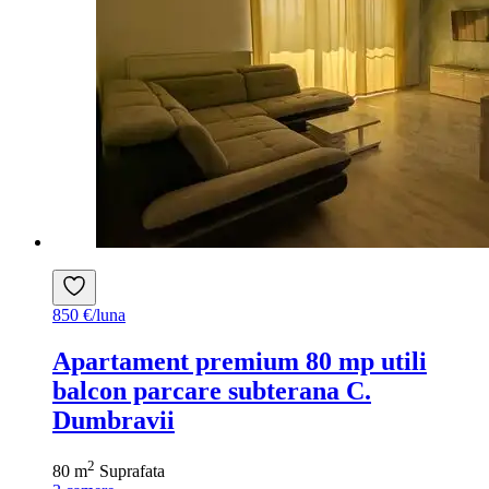
850 €/luna
Apartament premium 80 mp utili
balcon parcare subterana C.
Dumbravii
2
80 m
Suprafata