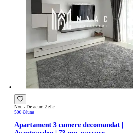
Nou
- De acum 2 zile
500 €/luna
Apartament 3 camere decomandat |
Avantgarden | 73 mp, parcare