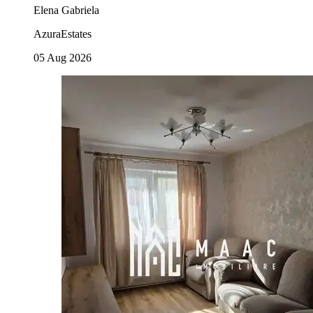
Elena Gabriela
AzuraEstates
05 Aug 2026