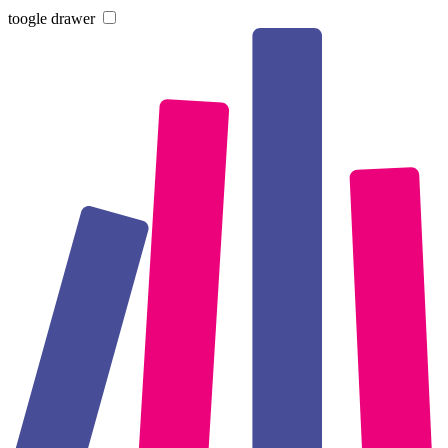
toogle drawer