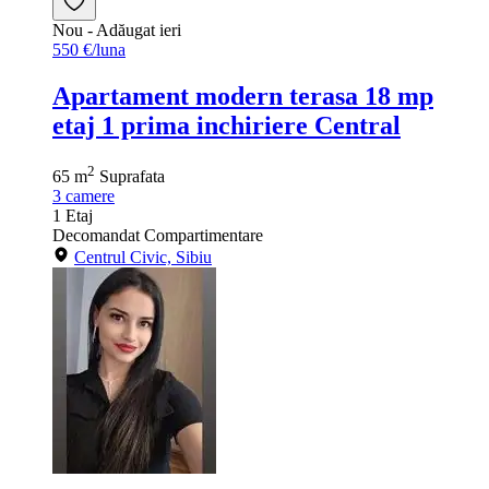
Nou
- Adăugat ieri
550 €/luna
Apartament modern terasa 18 mp
etaj 1 prima inchiriere Central
2
65 m
Suprafata
3
camere
1
Etaj
Decomandat
Compartimentare
Centrul Civic, Sibiu