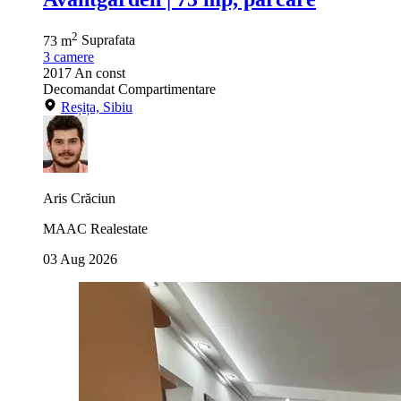
2
73 m
Suprafata
3
camere
2017
An const
Decomandat
Compartimentare
Reșița, Sibiu
Aris Crăciun
MAAC Realestate
03 Aug 2026