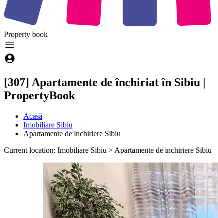
Property
book
[307] Apartamente de închiriat în Sibiu |
PropertyBook
Acasă
Imobiliare Sibiu
Apartamente de inchiriere Sibiu
Current location: Imobiliare Sibiu > Apartamente de inchiriere Sibiu