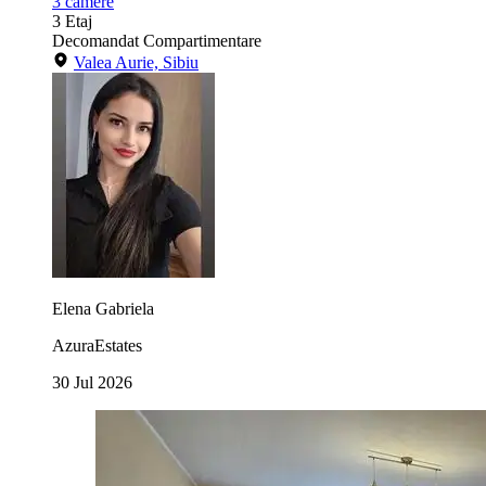
3
camere
3
Etaj
Decomandat
Compartimentare
Valea Aurie, Sibiu
Elena Gabriela
AzuraEstates
30 Jul 2026