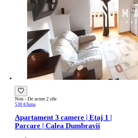
Nou
- De acum 2 zile
530 €/luna
Apartament 3 camere | Etaj 1 |
Parcare | Calea Dumbravii