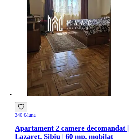
340 €/luna
Apartament 2 camere decomandat |
Lazaret, Sibiu | 60 mp, mobilat