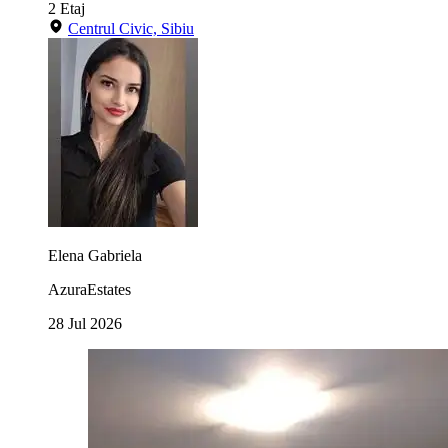
2
Etaj
Centrul Civic, Sibiu
Elena Gabriela
AzuraEstates
28 Jul 2026