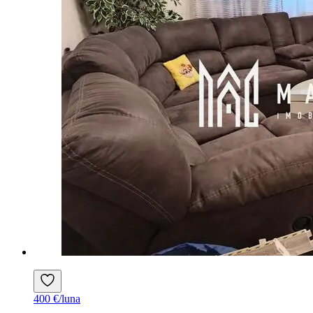
400 €/luna