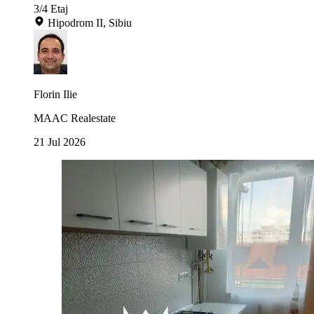
3/4
Etaj
Hipodrom II, Sibiu
Florin Ilie
MAAC Realestate
21 Jul 2026