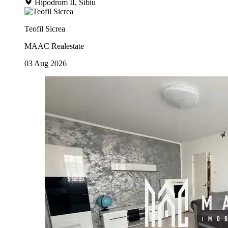
Hipodrom II, Sibiu
Teofil Sicrea
MAAC Realestate
03 Aug 2026