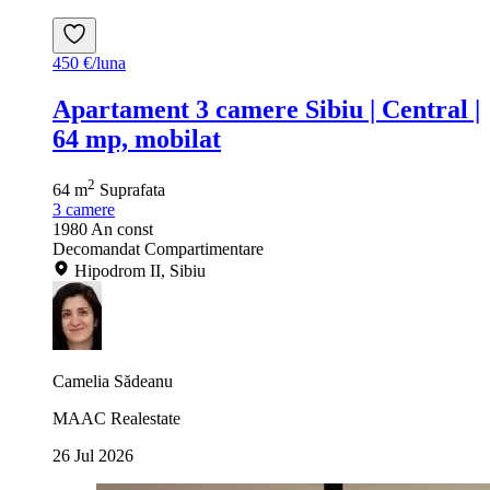
450 €/luna
Apartament 3 camere Sibiu | Central |
64 mp, mobilat
2
64 m
Suprafata
3
camere
1980
An const
Decomandat
Compartimentare
Hipodrom II, Sibiu
Camelia Sădeanu
MAAC Realestate
26 Jul 2026