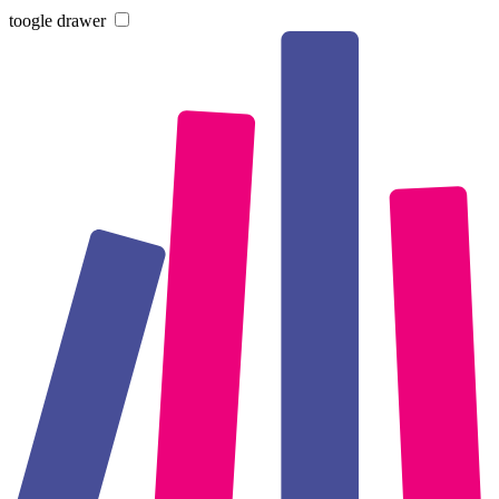
toogle drawer