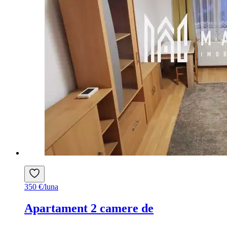
350 €/luna
Apartament 2 camere de