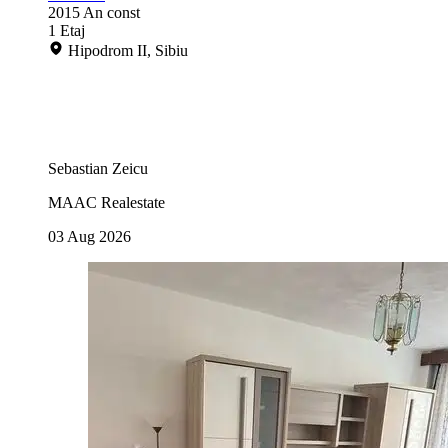
2015
An const
1
Etaj
Hipodrom II, Sibiu
Sebastian Zeicu
MAAC Realestate
03 Aug 2026