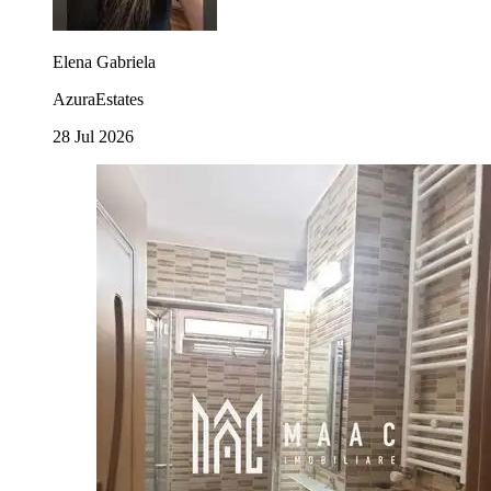
Elena Gabriela
AzuraEstates
28 Jul 2026