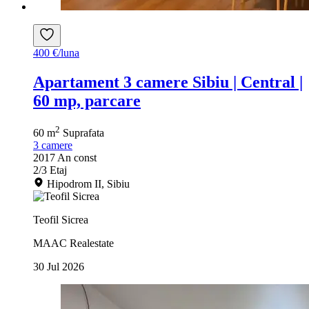
400 €/luna
Apartament 3 camere Sibiu | Central |
60 mp, parcare
2
60 m
Suprafata
3
camere
2017
An const
2/3
Etaj
Hipodrom II, Sibiu
Teofil Sicrea
MAAC Realestate
30 Jul 2026