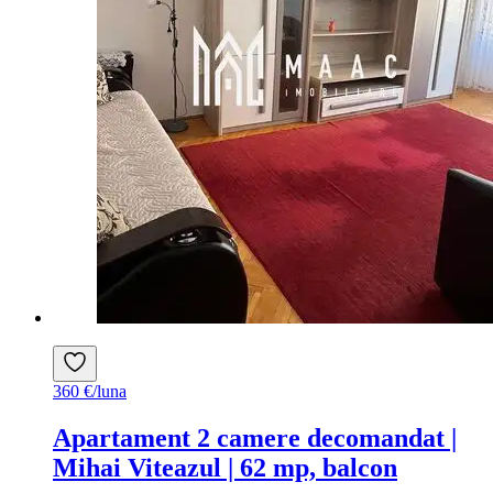
360 €/luna
Apartament 2 camere decomandat |
Mihai Viteazul | 62 mp, balcon