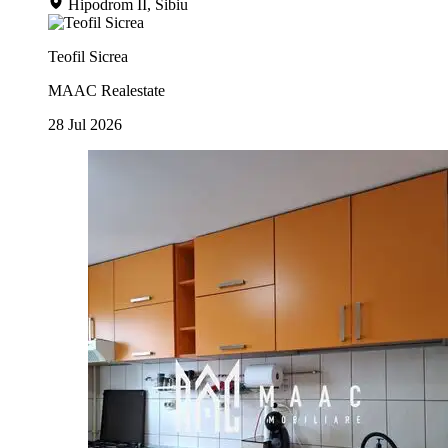
Hipodrom II, Sibiu
Teofil Sicrea
MAAC Realestate
28 Jul 2026