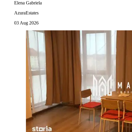
Elena Gabriela
AzuraEstates
03 Aug 2026