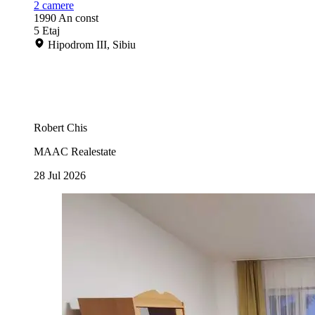
2
camere
1990
An const
5
Etaj
Hipodrom III, Sibiu
Robert Chis
MAAC Realestate
28 Jul 2026