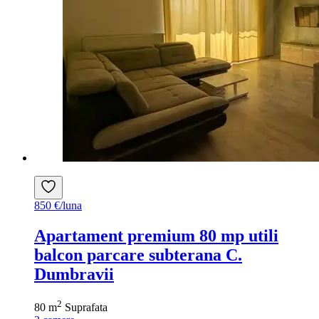
850 €/luna
Apartament premium 80 mp utili
balcon parcare subterana C.
Dumbravii
2
80 m
Suprafata