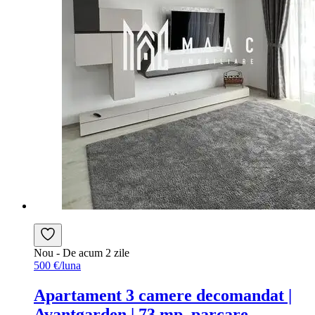
Nou
- De acum 2 zile
500 €/luna
Apartament 3 camere decomandat |
Avantgarden | 73 mp, parcare