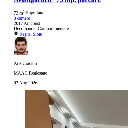
2
73 m
Suprafata
3
camere
2017
An const
Decomandat
Compartimentare
Reșița, Sibiu
Aris Crăciun
MAAC Realestate
03 Aug 2026