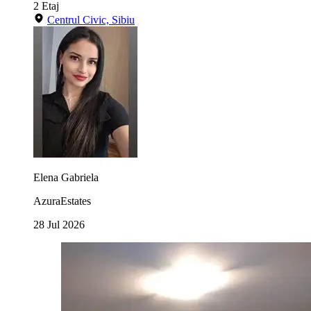
2
Etaj
Centrul Civic, Sibiu
Elena Gabriela
AzuraEstates
28 Jul 2026