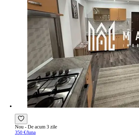
Nou
- De acum 3 zile
350 €/luna