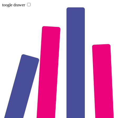
toogle drawer