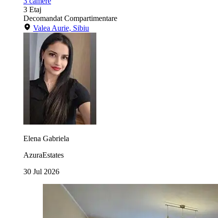
3
camere
3
Etaj
Decomandat
Compartimentare
Valea Aurie, Sibiu
Elena Gabriela
AzuraEstates
30 Jul 2026