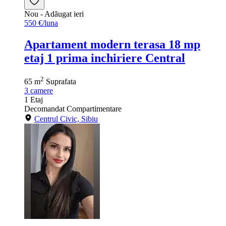
Nou
- Adăugat ieri
550 €/luna
Apartament modern terasa 18 mp
etaj 1 prima inchiriere Central
2
65 m
Suprafata
3
camere
1
Etaj
Decomandat
Compartimentare
Centrul Civic, Sibiu