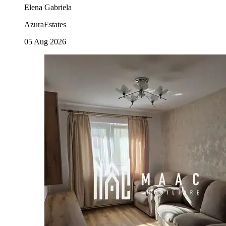
Elena Gabriela
AzuraEstates
05 Aug 2026