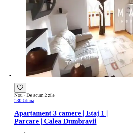
Nou
- De acum 2 zile
530 €/luna
Apartament 3 camere | Etaj 1 |
Parcare | Calea Dumbravii