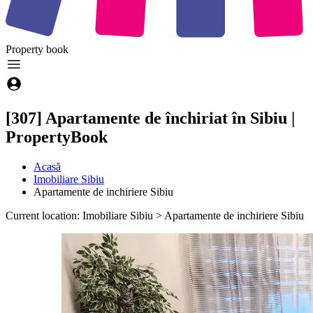
Property
book
[307] Apartamente de închiriat în Sibiu |
PropertyBook
Acasă
Imobiliare Sibiu
Apartamente de inchiriere Sibiu
Current location: Imobiliare Sibiu > Apartamente de inchiriere Sibiu