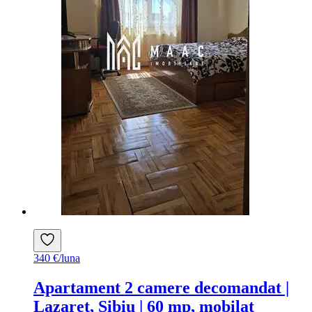
340 €/luna
Apartament 2 camere decomandat |
Lazaret, Sibiu | 60 mp, mobilat