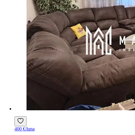
400 €/luna