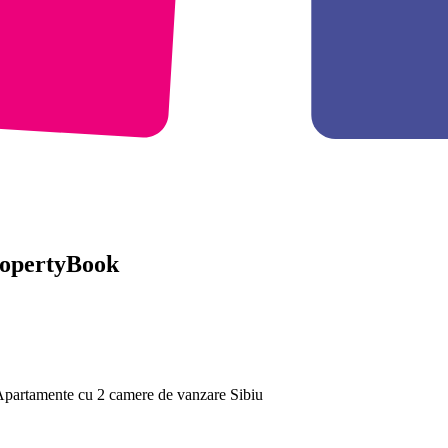
PropertyBook
 Apartamente cu 2 camere de vanzare Sibiu