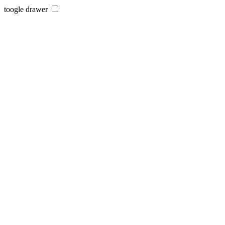
toogle drawer