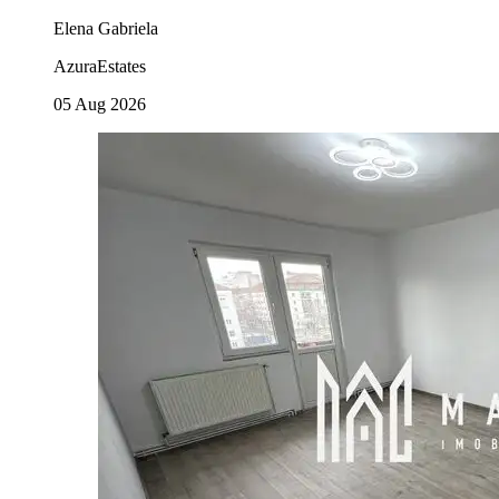
Elena Gabriela
AzuraEstates
05 Aug 2026