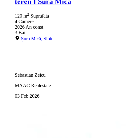
teren I Sura Mica
2
120 m
Suprafata
4
Camere
2026
An const
3
Bai
Șura Mică, Sibiu
Sebastian Zeicu
MAAC Realestate
03 Feb 2026