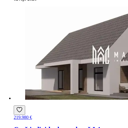
219.980 €