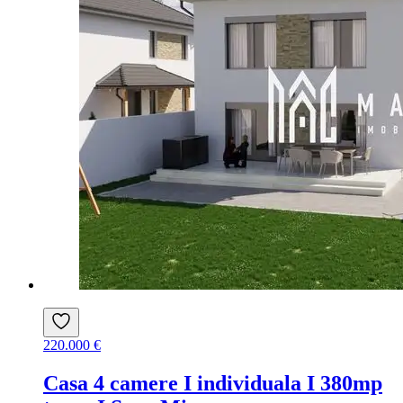
220.000 €
Casa 4 camere I individuala I 380mp