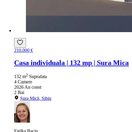
210.000 €
Casa individuala | 132 mp | Sura Mica
2
132 m
Suprafata
4
Camere
2026
An const
2
Bai
Șura Mică, Sibiu
Etelka Baciu