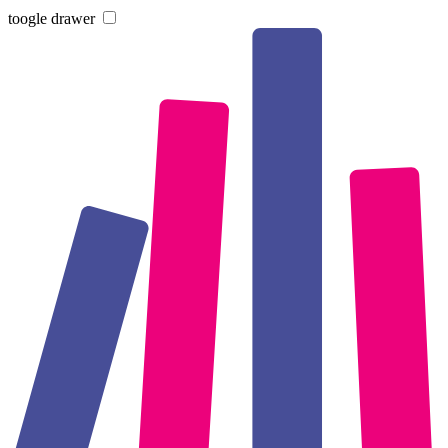
toogle drawer