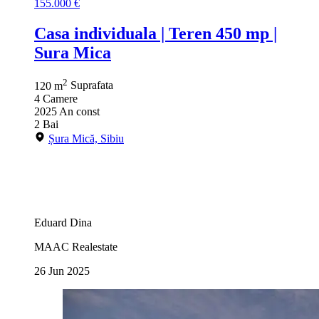
155.000 €
Casa individuala | Teren 450 mp |
Sura Mica
2
120 m
Suprafata
4
Camere
2025
An const
2
Bai
Șura Mică, Sibiu
Eduard Dina
MAAC Realestate
26 Jun 2025