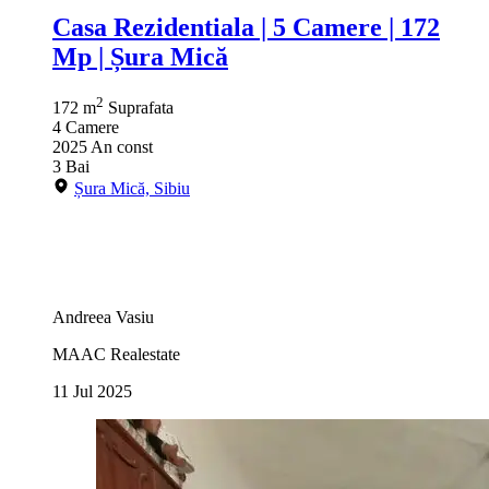
Casa Rezidentiala | 5 Camere | 172
Mp | Șura Mică
2
172 m
Suprafata
4
Camere
2025
An const
3
Bai
Șura Mică, Sibiu
Andreea Vasiu
MAAC Realestate
11 Jul 2025