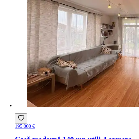
195.000 €