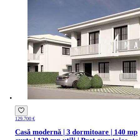
129.700 €
Casă modernă | 3 dormitoare | 140 mp