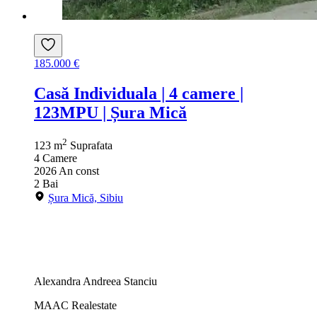
185.000 €
Casă Individuala | 4 camere |
123MPU | Șura Mică
2
123 m
Suprafata
4
Camere
2026
An const
2
Bai
Șura Mică, Sibiu
Alexandra Andreea Stanciu
MAAC Realestate