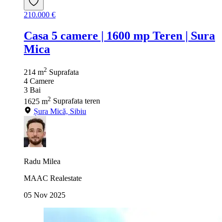
210.000 €
Casa 5 camere | 1600 mp Teren | Sura
Mica
2
214 m
Suprafata
4
Camere
3
Bai
2
1625 m
Suprafata teren
Șura Mică, Sibiu
Radu Milea
MAAC Realestate
05 Nov 2025