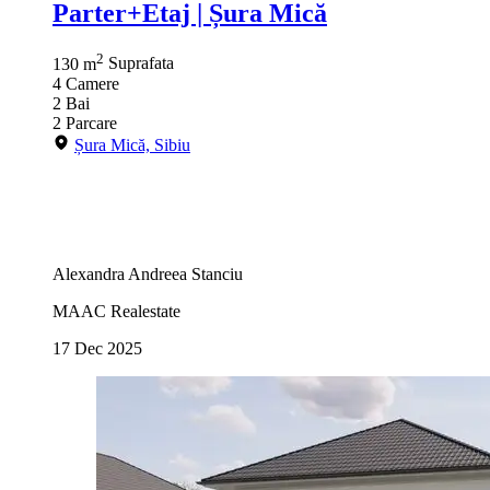
Parter+Etaj | Șura Mică
2
130 m
Suprafata
4
Camere
2
Bai
2
Parcare
Șura Mică, Sibiu
Alexandra Andreea Stanciu
MAAC Realestate
17 Dec 2025