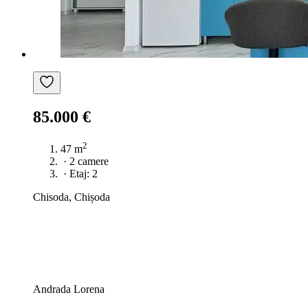
85.000 €
2
47 m
·
2 camere
·
Etaj: 2
Chisoda, Chișoda
Andrada Lorena