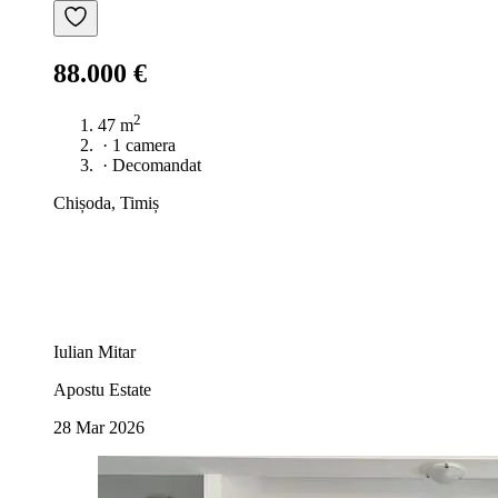
88.000 €
2
47 m
·
1 camera
·
Decomandat
Chișoda, Timiș
Iulian Mitar
Apostu Estate
28 Mar 2026