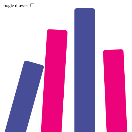
toogle drawer