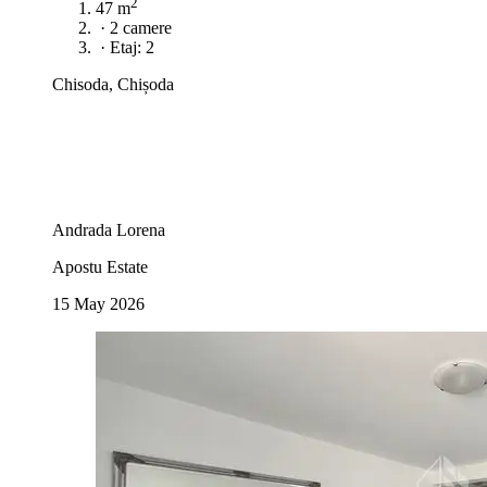
2
47 m
·
2 camere
·
Etaj: 2
Chisoda, Chișoda
Andrada Lorena
Apostu Estate
15 May 2026