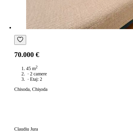
70.000 €
2
45 m
·
2 camere
·
Etaj: 2
Chisoda, Chișoda
Claudiu Jura