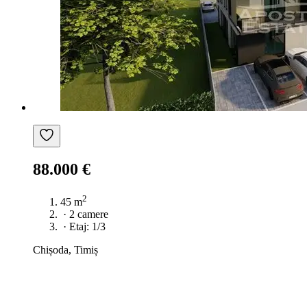
88.000 €
2
45 m
·
2 camere
·
Etaj: 1/3
Chișoda, Timiș