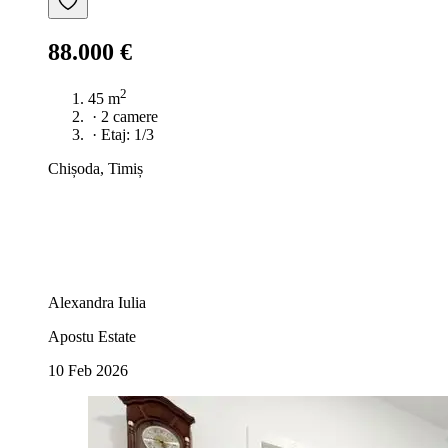
88.000 €
2
45 m
·
2 camere
·
Etaj: 1/3
Chișoda, Timiș
Alexandra Iulia
Apostu Estate
10 Feb 2026