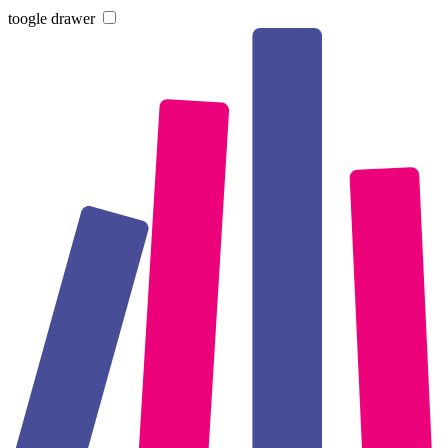
toogle drawer