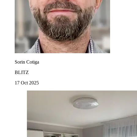
Sorin Cotiga
BLITZ
17 Oct 2025