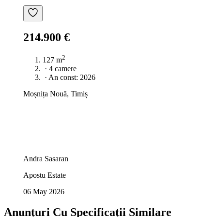
214.900 €
2
127 m
·
4 camere
·
An const: 2026
Moșnița Nouă, Timiș
Andra Sasaran
Apostu Estate
06 May 2026
Anunțuri Cu Specificații Similare