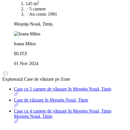
2
145 m
·
5 camere
·
An const: 1991
Moșnița Nouă, Timiș
Ioana Milos
BLITZ
01 Nov 2024
Explorează Case de vânzare pe Zone
Case cu 5 camere de vânzare în Moșnița Nouă, Timiș
Case de vânzare în Moșnița Nouă, Timiș
Case cu 4 camere de vânzare în Moșnița Nouă, Timiș
Moșnița Nouă, Timiș