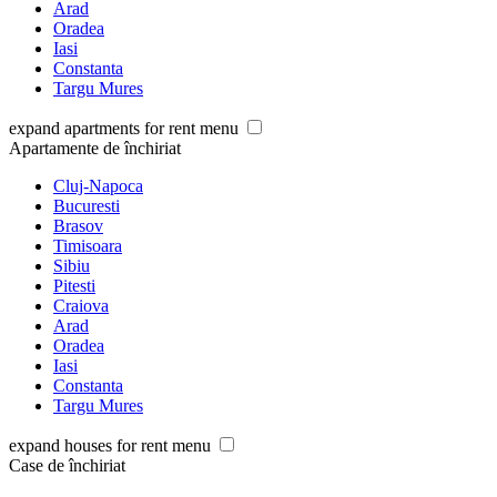
Arad
Oradea
Iasi
Constanta
Targu Mures
expand apartments for rent menu
Apartamente de închiriat
Cluj-Napoca
Bucuresti
Brasov
Timisoara
Sibiu
Pitesti
Craiova
Arad
Oradea
Iasi
Constanta
Targu Mures
expand houses for rent menu
Case de închiriat