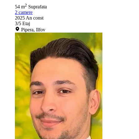
2
54 m
Suprafata
2
camere
2025
An const
3/5
Etaj
Pipera, Ilfov