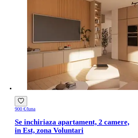
900 €/luna
Se inchiriaza apartament, 2 camere,
in Est, zona Voluntari