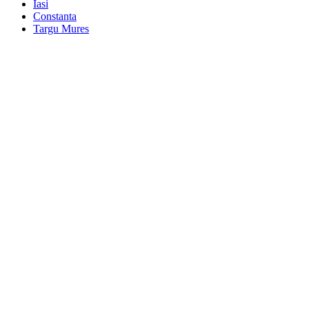
Iasi
Constanta
Targu Mures