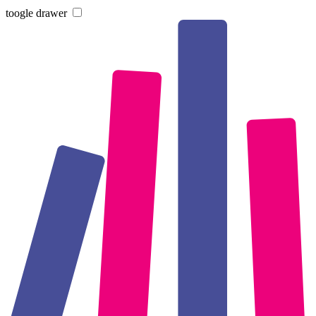
toogle drawer