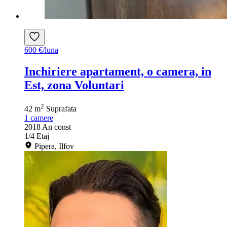
600 €/luna
Inchiriere apartament, o camera, in
Est, zona Voluntari
2
42 m
Suprafata
1
camere
2018
An const
1/4
Etaj
Pipera, Ilfov