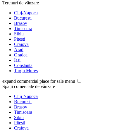
Terenuri de vânzare
Cluj-Napoca
Bucuresti
Brasov
Timisoara
Sibiu
Pitesti
Craiova
Arad
Oradea
Iasi
Constanta
Targu Mures
expand commercial place for sale menu
Spații comerciale de vânzare
Cluj-Napoca
Bucuresti
Brasov
Timisoara
Sibiu
Pitesti
Craiova