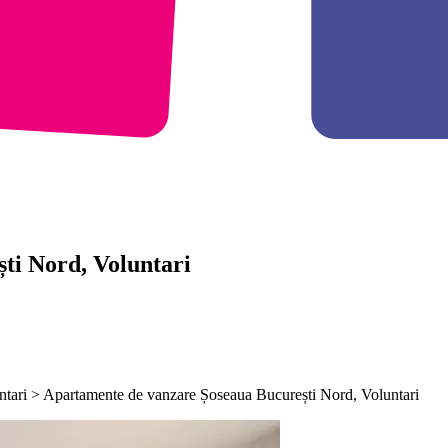
ti Nord, Voluntari
untari > Apartamente de vanzare Șoseaua București Nord, Voluntari