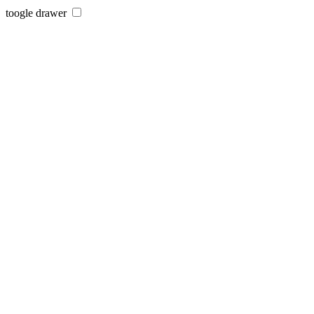
toogle drawer