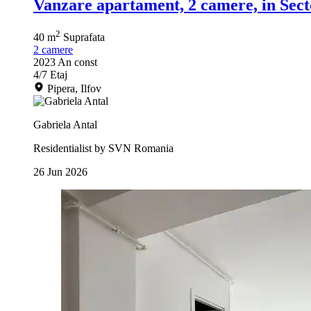
Vanzare apartament, 2 camere, in Sect
2
40 m
Suprafata
2
camere
2023
An const
4/7
Etaj
Pipera, Ilfov
Gabriela Antal
Residentialist by SVN Romania
26 Jun 2026