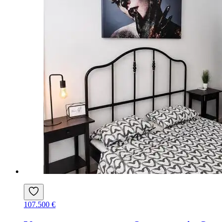
107.500 €