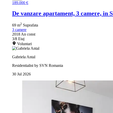
189.000 €
De vanzare apartament, 3 camere, in S
2
69 m
Suprafata
3
camere
2018
An const
3/8
Etaj
Voluntari
Gabriela Antal
Residentialist by SVN Romania
30 Jul 2026