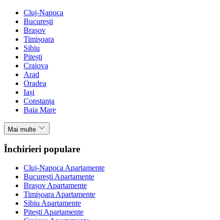
Cluj-Napoca
București
Brașov
Timișoara
Sibiu
Pitești
Craiova
Arad
Oradea
Iași
Constanța
Baia Mare
Mai multe
Închirieri populare
Cluj-Napoca Apartamente
București Apartamente
Brașov Apartamente
Timișoara Apartamente
Sibiu Apartamente
Pitești Apartamente