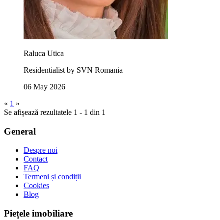
Raluca Utica
Residentialist by SVN Romania
06 May 2026
«
1
»
Se afișează rezultatele 1 - 1 din 1
General
Despre noi
Contact
FAQ
Termeni și condiții
Cookies
Blog
Piețele imobiliare