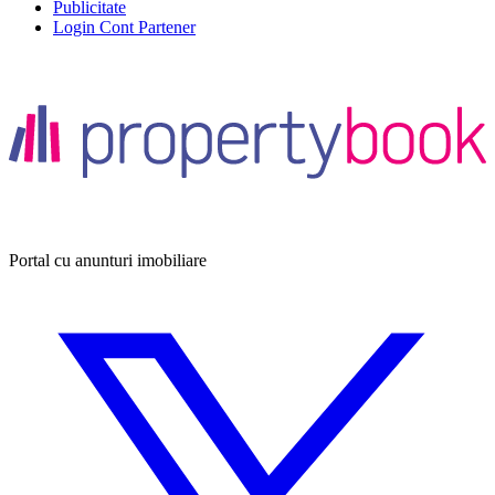
Publicitate
Login Cont Partener
Portal cu anunturi imobiliare