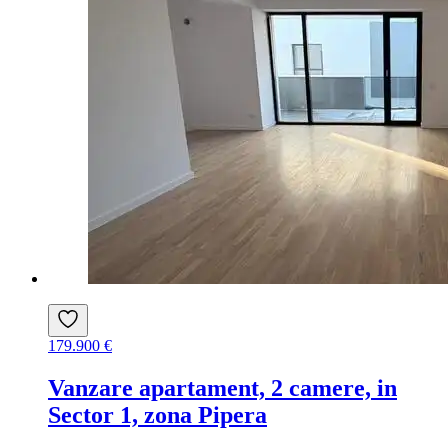
179.900 €
Vanzare apartament, 2 camere, in
Sector 1, zona Pipera