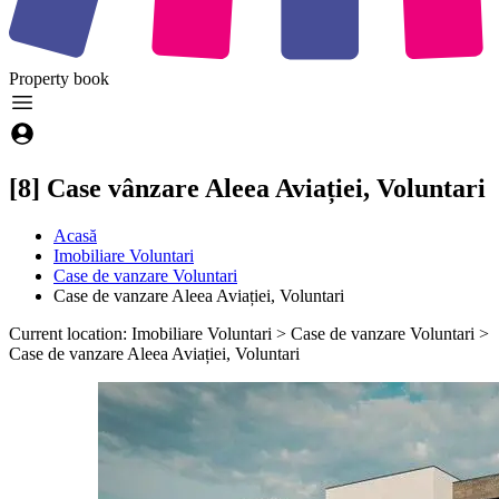
Property
book
[8] Case vânzare Aleea Aviației, Voluntari
Acasă
Imobiliare Voluntari
Case de vanzare Voluntari
Case de vanzare Aleea Aviației, Voluntari
Current location: Imobiliare Voluntari > Case de vanzare Voluntari >
Case de vanzare Aleea Aviației, Voluntari