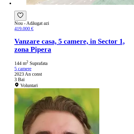
Nou
- Adăugat azi
419.000 €
Vanzare casa, 5 camere, in Sector 1,
zona Pipera
2
144 m
Suprafata
5
camere
2023
An const
3
Bai
Voluntari