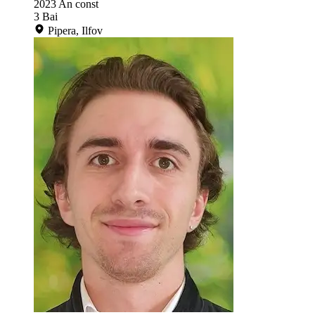
2023
An const
3
Bai
Pipera, Ilfov