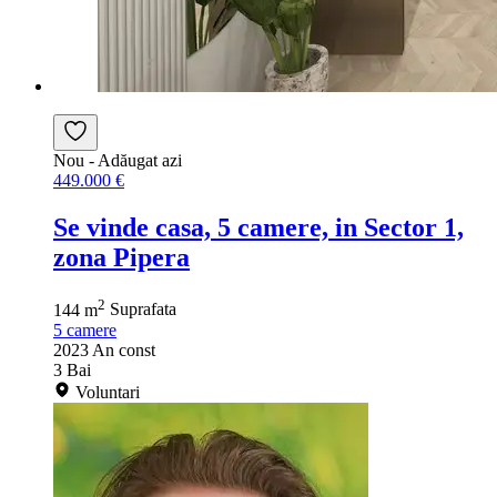
Nou
- Adăugat azi
449.000 €
Se vinde casa, 5 camere, in Sector 1,
zona Pipera
2
144 m
Suprafata
5
camere
2023
An const
3
Bai
Voluntari