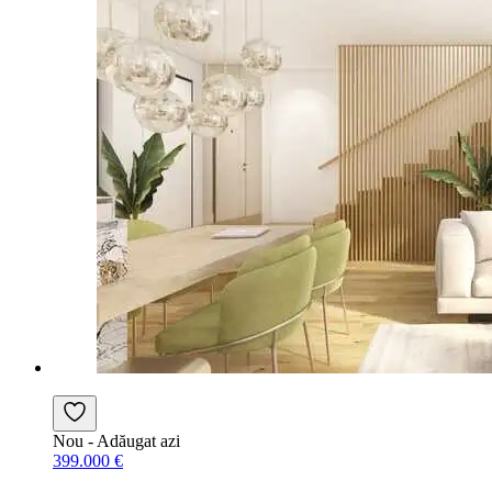
Nou
- Adăugat azi
399.000 €