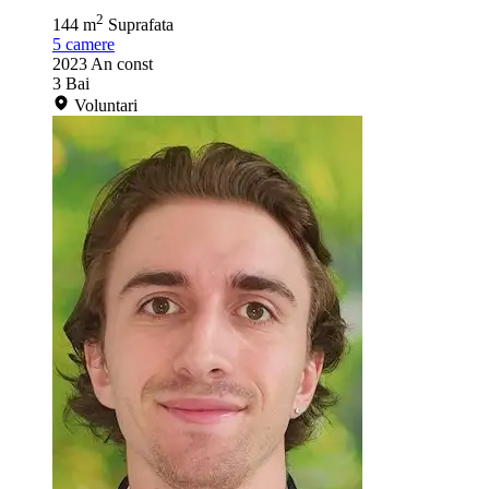
2
144 m
Suprafata
5
camere
2023
An const
3
Bai
Voluntari