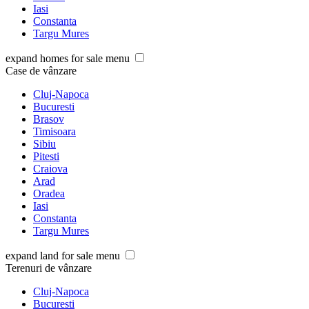
Iasi
Constanta
Targu Mures
expand homes for sale menu
Case de vânzare
Cluj-Napoca
Bucuresti
Brasov
Timisoara
Sibiu
Pitesti
Craiova
Arad
Oradea
Iasi
Constanta
Targu Mures
expand land for sale menu
Terenuri de vânzare
Cluj-Napoca
Bucuresti