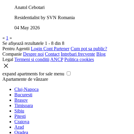
Anatol Cebotari
Residentialist by SVN Romania
04 May 2026
«
1
»
Se afișează rezultatele 1 - 8 din 8
Pentru Agentii
Login Cont Partener
Cum pot sa public?
Companie
Despre noi
Contact
Intrebari frecvente
Blog
Legal
Termeni si conditii
ANCP
Politica cookies
expand apartments for sale menu
Apartamente de vânzare
Cluj-Napoca
Bucuresti
Brasov
Timisoara
Sibiu
Pitesti
Craiova
Arad
Oradea