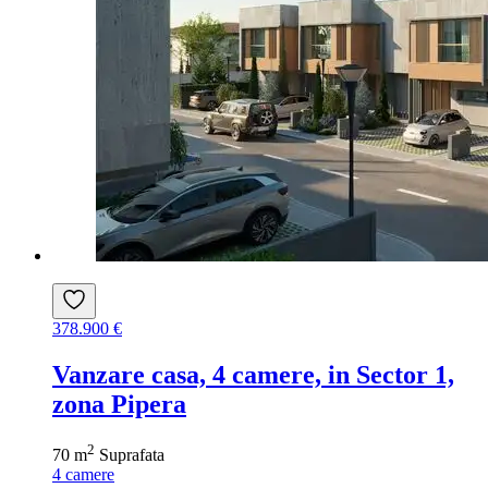
378.900 €
Vanzare casa, 4 camere, in Sector 1,
zona Pipera
2
70 m
Suprafata
4
camere