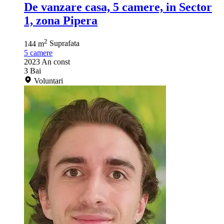
De vanzare casa, 5 camere, in Sector
1, zona Pipera
2
144 m
Suprafata
5
camere
2023
An const
3
Bai
Voluntari