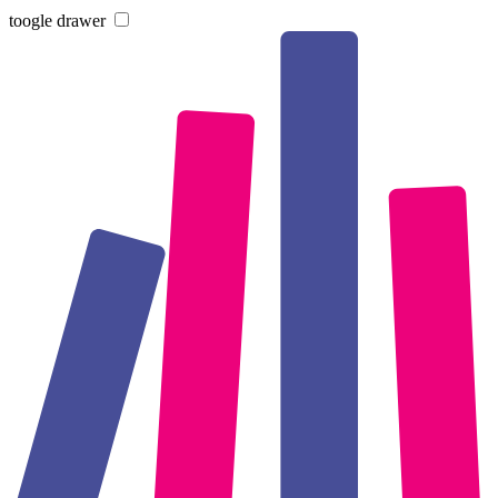
toogle drawer