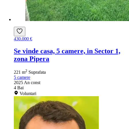
430.000 €
Se vinde casa, 5 camere, in Sector 1,
zona Pipera
2
221 m
Suprafata
5
camere
2025
An const
4
Bai
Voluntari