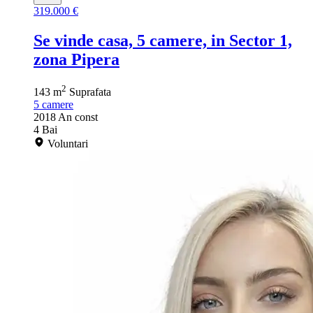
319.000 €
Se vinde casa, 5 camere, in Sector 1,
zona Pipera
2
143 m
Suprafata
5
camere
2018
An const
4
Bai
Voluntari