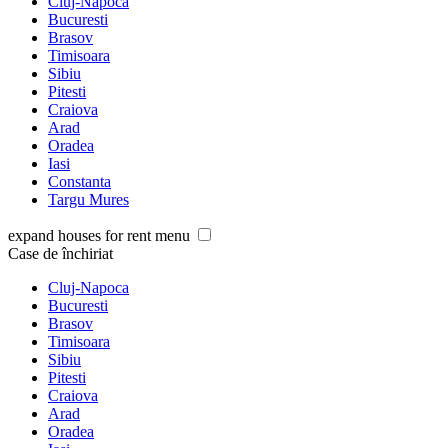
Cluj-Napoca
Bucuresti
Brasov
Timisoara
Sibiu
Pitesti
Craiova
Arad
Oradea
Iasi
Constanta
Targu Mures
expand houses for rent menu
Case de închiriat
Cluj-Napoca
Bucuresti
Brasov
Timisoara
Sibiu
Pitesti
Craiova
Arad
Oradea