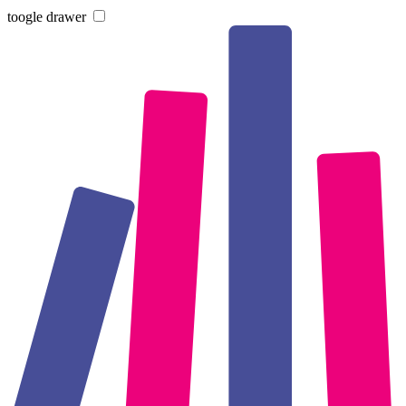
toogle drawer