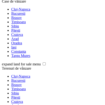
Case de vânzare
Cluj-Napoca
Bucuresti
Brasov
Timisoara
Sibiu
Pitesti
Craiova
Arad
Oradea
Iasi
Constanta
Targu Mures
expand land for sale menu
Terenuri de vânzare
Cluj-Napoca
Bucuresti
Brasov
Timisoara
Sibiu
Pitesti
Craiova