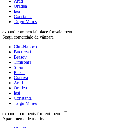
Arad
Oradea
Iasi
Constanta
Targu Mures
expand commercial place for sale menu
Spații comerciale de vânzare
Cluj-Napoca
Bucuresti
Brasov
Timisoara
Sibiu
Pitesti
Craiova
Arad
Oradea
Iasi
Constanta
Targu Mures
expand apartments for rent menu
Apartamente de închiriat