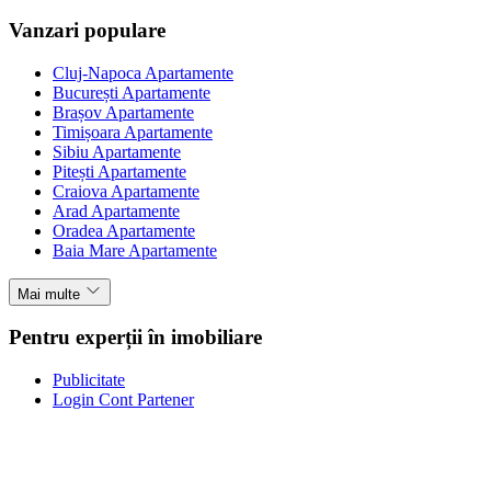
Vanzari populare
Cluj-Napoca Apartamente
București Apartamente
Brașov Apartamente
Timișoara Apartamente
Sibiu Apartamente
Pitești Apartamente
Craiova Apartamente
Arad Apartamente
Oradea Apartamente
Baia Mare Apartamente
Mai multe
Pentru experții în imobiliare
Publicitate
Login Cont Partener