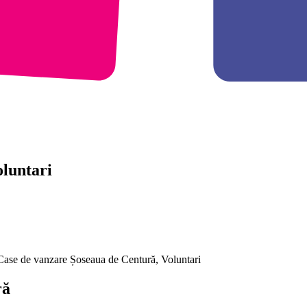
oluntari
 Case de vanzare Șoseaua de Centură, Voluntari
ră