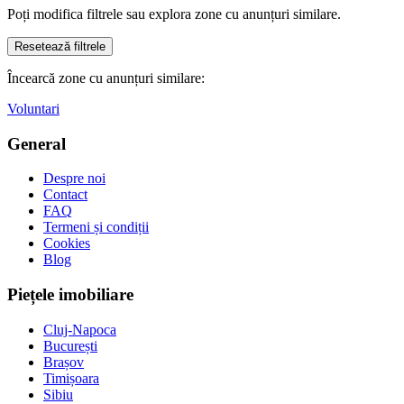
Poți modifica filtrele sau explora zone cu anunțuri similare.
Resetează filtrele
Încearcă zone cu anunțuri similare:
Voluntari
General
Despre noi
Contact
FAQ
Termeni și condiții
Cookies
Blog
Piețele imobiliare
Cluj-Napoca
București
Brașov
Timișoara
Sibiu