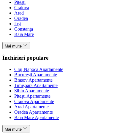
Pitești
Craiova
Arad
Oradea
Iași
Constanța
Baia Mare
Mai multe
Închirieri populare
Cluj-Napoca Apartamente
București Apartamente
Brașov Apartamente
Timișoara Apartamente
Sibiu Apartamente
Pitești Apartamente
Craiova Apartamente
Arad Apartamente
Oradea Apartamente
Baia Mare Apartamente
Mai multe