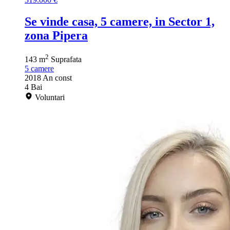
Se vinde casa, 5 camere, in Sector 1,
zona Pipera
2
143 m
Suprafata
5
camere
2018
An const
4
Bai
Voluntari