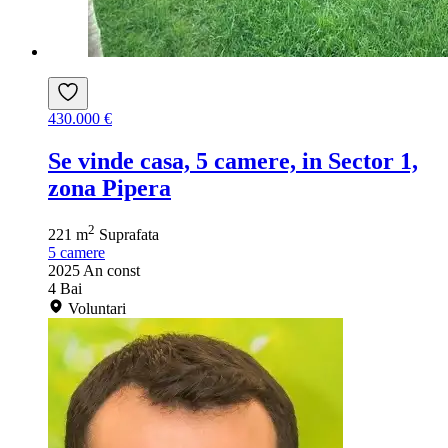
430.000 €
Se vinde casa, 5 camere, in Sector 1,
zona Pipera
2
221 m
Suprafata
5
camere
2025
An const
4
Bai
Voluntari