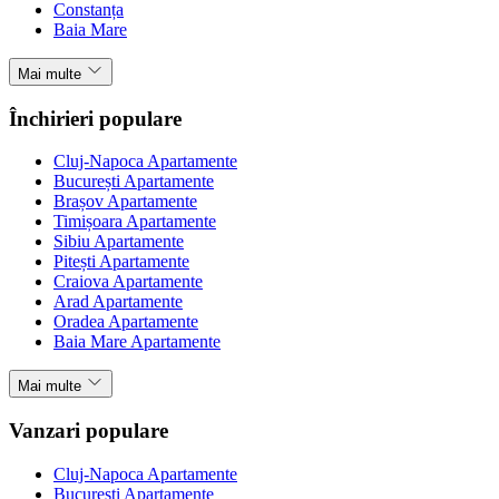
Constanța
Baia Mare
Mai multe
Închirieri populare
Cluj-Napoca Apartamente
București Apartamente
Brașov Apartamente
Timișoara Apartamente
Sibiu Apartamente
Pitești Apartamente
Craiova Apartamente
Arad Apartamente
Oradea Apartamente
Baia Mare Apartamente
Mai multe
Vanzari populare
Cluj-Napoca Apartamente
București Apartamente