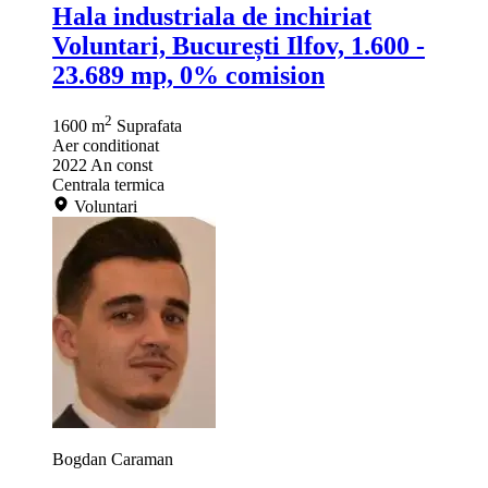
Hala industriala de inchiriat
Voluntari, București Ilfov, 1.600 -
23.689 mp, 0% comision
2
1600 m
Suprafata
Aer conditionat
2022
An const
Centrala termica
Voluntari
Bogdan Caraman