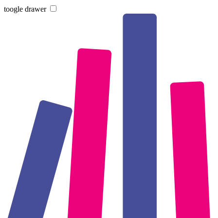
toogle drawer