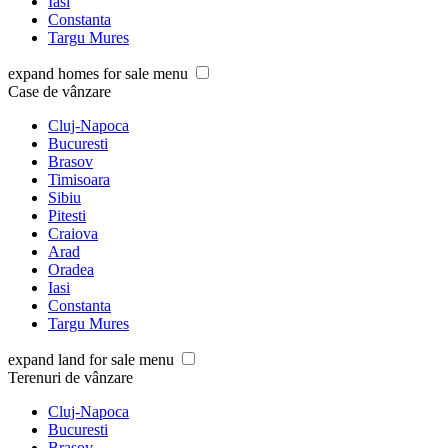
Iasi
Constanta
Targu Mures
expand homes for sale menu
Case de vânzare
Cluj-Napoca
Bucuresti
Brasov
Timisoara
Sibiu
Pitesti
Craiova
Arad
Oradea
Iasi
Constanta
Targu Mures
expand land for sale menu
Terenuri de vânzare
Cluj-Napoca
Bucuresti
Brasov