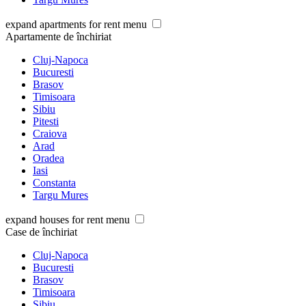
expand apartments for rent menu
Apartamente de închiriat
Cluj-Napoca
Bucuresti
Brasov
Timisoara
Sibiu
Pitesti
Craiova
Arad
Oradea
Iasi
Constanta
Targu Mures
expand houses for rent menu
Case de închiriat
Cluj-Napoca
Bucuresti
Brasov
Timisoara
Sibiu