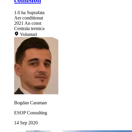
comision
1.0 ha
Suprafata
Aer conditionat
2021
An const
Centrala termica
Voluntari
Bogdan Caraman
ESOP Consulting
14 Sep 2020