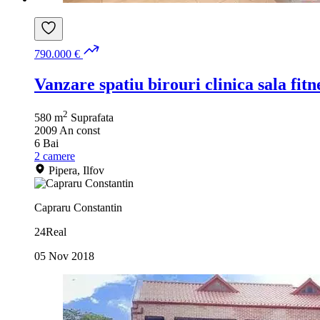
790.000 €
Vanzare spatiu birouri clinica sala fit
2
580 m
Suprafata
2009
An const
6
Bai
2
camere
Pipera, Ilfov
Capraru Constantin
24Real
05 Nov 2018