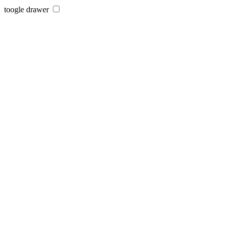
toogle drawer