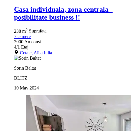
Casa individuala, zona centrala -
posibilitate business !!
2
238 m
Suprafata
7
camere
2000
An const
4/1
Etaj
Cetate, Alba Iulia
Sorin Baltat
BLITZ
10 May 2024