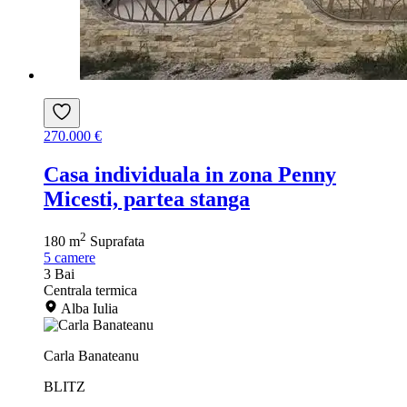
270.000 €
Casa individuala in zona Penny
Micesti, partea stanga
2
180 m
Suprafata
5
camere
3
Bai
Centrala termica
Alba Iulia
Carla Banateanu
BLITZ