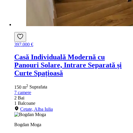
397.000 €
Casă Individuală Modernă cu
Panouri Solare, Intrare Separată și
Curte Spațioasă
2
150 m
Suprafata
7
camere
2
Bai
1
Balcoane
Cetate, Alba Iulia
Bogdan Moga