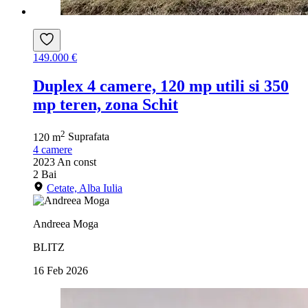
149.000 €
Duplex 4 camere, 120 mp utili si 350
mp teren, zona Schit
2
120 m
Suprafata
4
camere
2023
An const
2
Bai
Cetate, Alba Iulia
Andreea Moga
BLITZ
16 Feb 2026