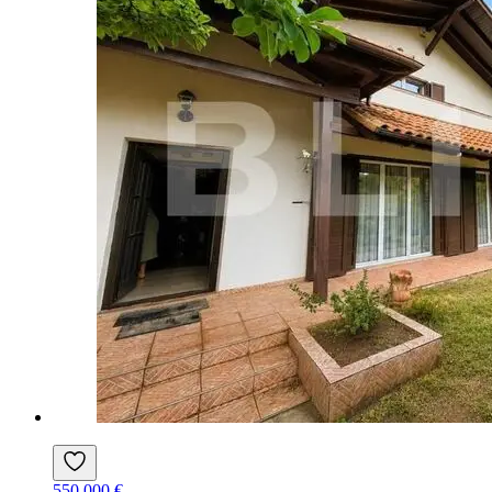
550.000 €