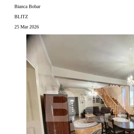
Bianca Bobar
BLITZ
25 Mar 2026