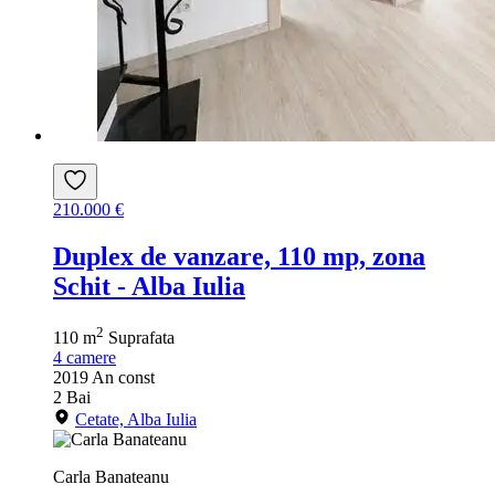
210.000 €
Duplex de vanzare, 110 mp, zona
Schit - Alba Iulia
2
110 m
Suprafata
4
camere
2019
An const
2
Bai
Cetate, Alba Iulia
Carla Banateanu