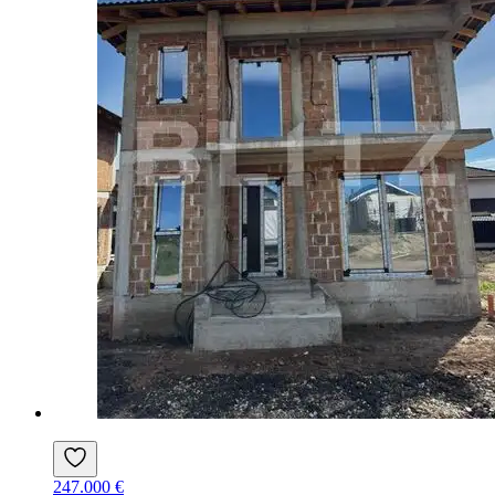
247.000 €