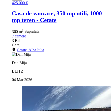
425.000 €
Casa de vanzare, 350 mp utili, 1000
mp teren - Cetate
2
360 m
Suprafata
7
camere
3
Bai
Garaj
Cetate, Alba Iulia
Dan Mija
BLITZ
04 Mar 2026