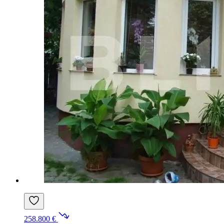
258.800 €