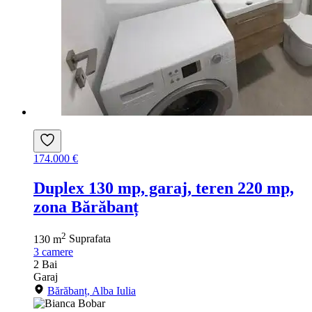
174.000 €
Duplex 130 mp, garaj, teren 220 mp,
zona Bărăbanț
2
130 m
Suprafata
3
camere
2
Bai
Garaj
Bărăbanț, Alba Iulia