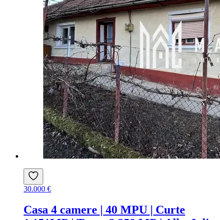
30.000 €
Casa 4 camere | 40 MPU | Curte