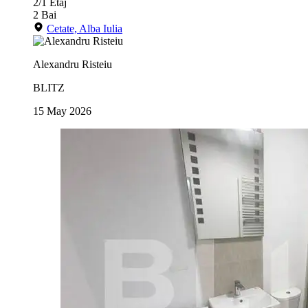
2/1
Etaj
2
Bai
Cetate, Alba Iulia
Alexandru Risteiu
BLITZ
15 May 2026