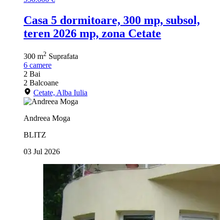
Casa 5 dormitoare, 300 mp, subsol,
teren 2026 mp, zona Cetate
2
300 m
Suprafata
6
camere
2
Bai
2
Balcoane
Cetate, Alba Iulia
Andreea Moga
BLITZ
03 Jul 2026