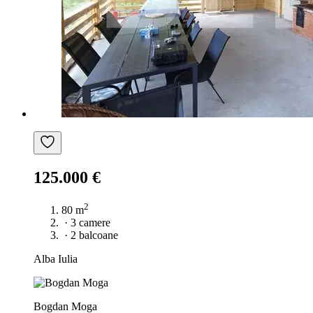
125.000 €
2
80 m
·
3 camere
·
2 balcoane
Alba Iulia
Bogdan Moga