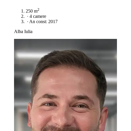
2
250 m
·
4 camere
·
An const: 2017
Alba Iulia