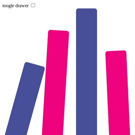
toogle drawer