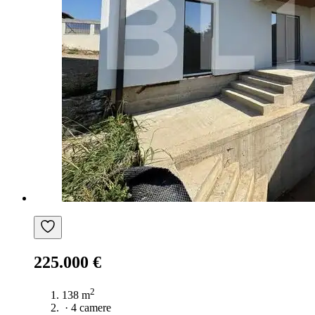
225.000 €
2
138 m
·
4 camere