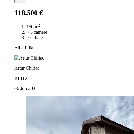
118.500 €
2
150 m
·
5 camere
·
O baie
Alba Iulia
Artur Chiriac
BLITZ
06 Jun 2025