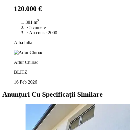
120.000 €
2
381 m
·
5 camere
·
An const: 2000
Alba Iulia
Artur Chiriac
BLITZ
16 Feb 2026
Anunțuri Cu Specificații Similare