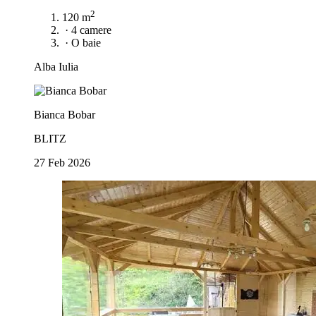
2
120 m
·
4 camere
·
O baie
Alba Iulia
Bianca Bobar
BLITZ
27 Feb 2026