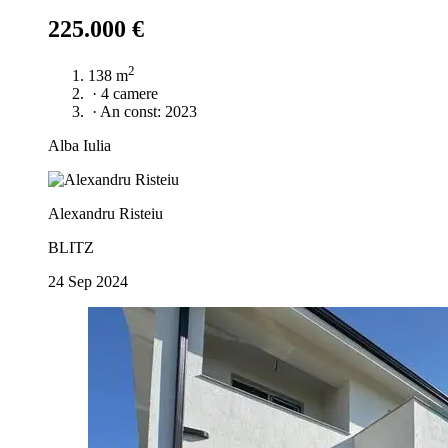
225.000 €
2
138 m
·
4 camere
·
An const: 2023
Alba Iulia
Alexandru Risteiu
BLITZ
24 Sep 2024