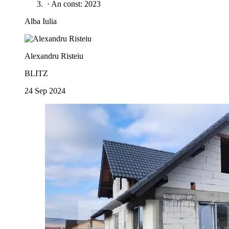
·
An const: 2023
Alba Iulia
Alexandru Risteiu
BLITZ
24 Sep 2024