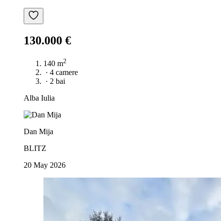
130.000 €
2
140 m
·
4 camere
·
2 bai
Alba Iulia
Dan Mija
BLITZ
20 May 2026