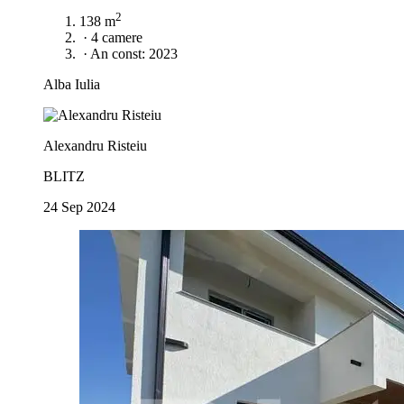
2
138 m
·
4 camere
·
An const: 2023
Alba Iulia
Alexandru Risteiu
BLITZ
24 Sep 2024