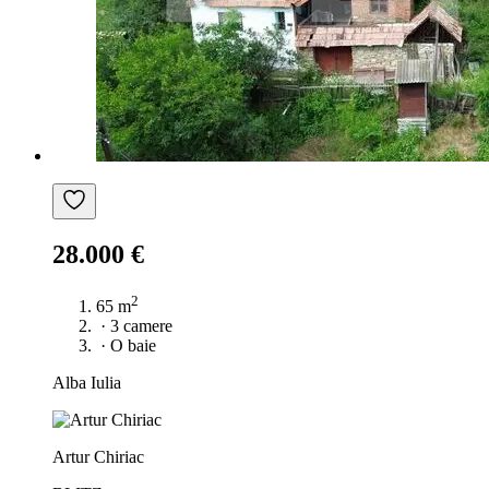
28.000 €
2
65 m
·
3 camere
·
O baie
Alba Iulia
Artur Chiriac