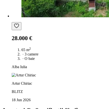
28.000 €
2
65 m
·
3 camere
·
O baie
Alba Iulia
Artur Chiriac
BLITZ
18 Jun 2026