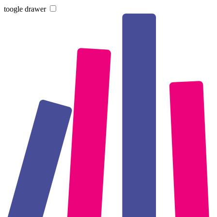
toogle drawer