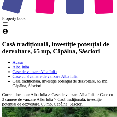
Property
book
Casă tradițională, investiție potențial de
dezvoltare, 65 mp, Căpâlna, Săsciori
Acasă
Alba Iulia
Case de vanzare Alba Iulia
Case cu 3 camere de vanzare Alba Iulia
Casă tradițională, investiție potențial de dezvoltare, 65 mp,
Căpâlna, Săsciori
Current location: Alba Iulia > Case de vanzare Alba Iulia > Case cu
3 camere de vanzare Alba Iulia > Casă tradițională, investiție
potențial de dezvoltare, 65 mp, Căpâlna, Săsciori