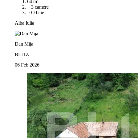
64 m
·
3 camere
·
O baie
Alba Iulia
Dan Mija
BLITZ
06 Feb 2026