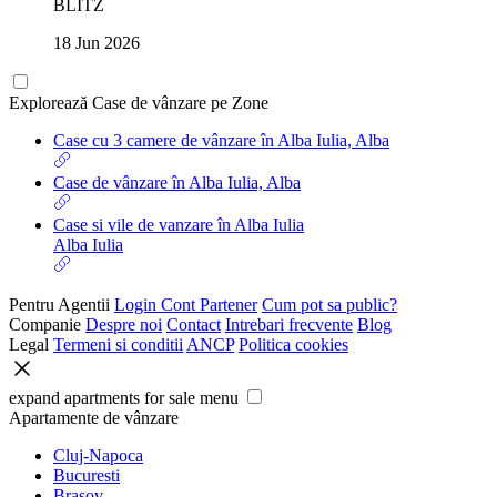
BLITZ
18 Jun 2026
Explorează Case de vânzare pe Zone
Case cu 3 camere de vânzare în Alba Iulia, Alba
Case de vânzare în Alba Iulia, Alba
Case si vile de vanzare în Alba Iulia
Alba Iulia
Pentru Agentii
Login Cont Partener
Cum pot sa public?
Companie
Despre noi
Contact
Intrebari frecvente
Blog
Legal
Termeni si conditii
ANCP
Politica cookies
expand apartments for sale menu
Apartamente de vânzare
Cluj-Napoca
Bucuresti
Brasov