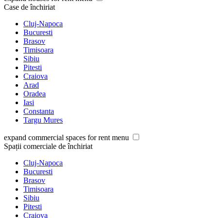
Case de închiriat
Cluj-Napoca
Bucuresti
Brasov
Timisoara
Sibiu
Pitesti
Craiova
Arad
Oradea
Iasi
Constanta
Targu Mures
expand commercial spaces for rent menu
Spații comerciale de închiriat
Cluj-Napoca
Bucuresti
Brasov
Timisoara
Sibiu
Pitesti
Craiova