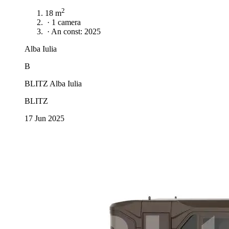
2
18 m
·
1 camera
·
An const: 2025
Alba Iulia
B
BLITZ Alba Iulia
BLITZ
17 Jun 2025