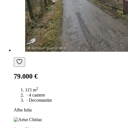
79.000 €
2
115 m
·
4 camere
·
Decomandat
Alba Iulia