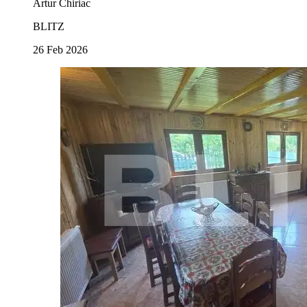
Artur Chiriac
BLITZ
26 Feb 2026