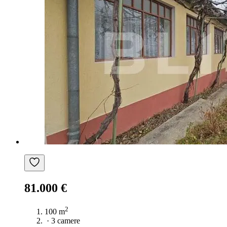
81.000 €
2
100 m
·
3 camere