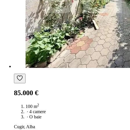
85.000 €
2
100 m
·
4 camere
·
O baie
Cugir, Alba