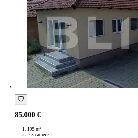
85.000 €
2
105 m
·
3 camere