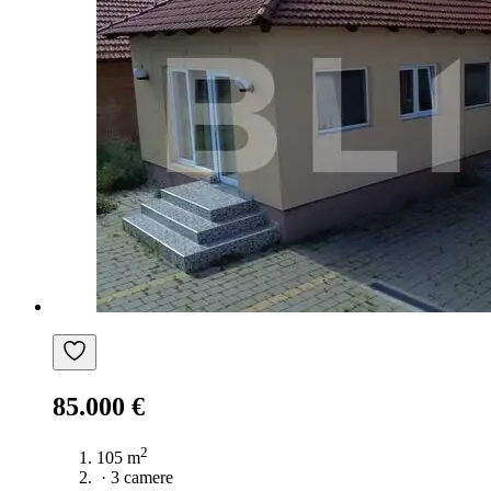
85.000 €
2
105 m
·
3 camere