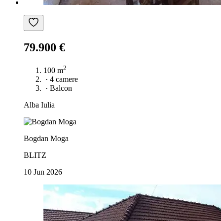
79.900 €
2
100 m
·
4 camere
·
Balcon
Alba Iulia
Bogdan Moga
BLITZ
10 Jun 2026