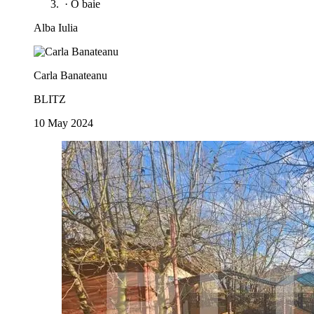
·
O baie
Alba Iulia
Carla Banateanu
BLITZ
10 May 2024