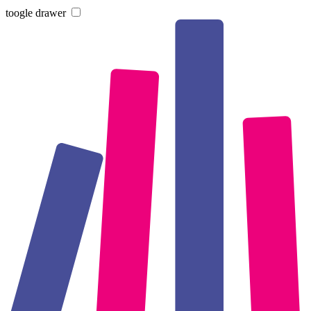
toogle drawer