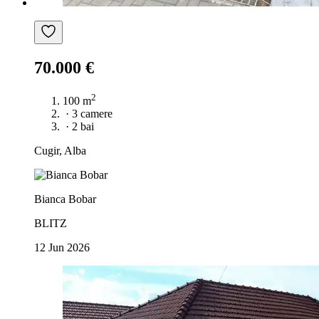
70.000 €
2
100 m
·
3 camere
·
2 bai
Cugir, Alba
Bianca Bobar
BLITZ
12 Jun 2026