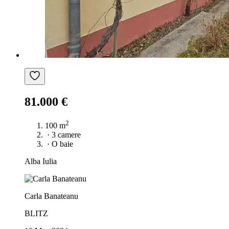
81.000 €
2
100 m
·
3 camere
·
O baie
Alba Iulia
Carla Banateanu
BLITZ