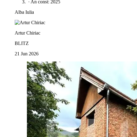
·
An const: 2025
Alba Iulia
Artur Chiriac
BLITZ
21 Jun 2026