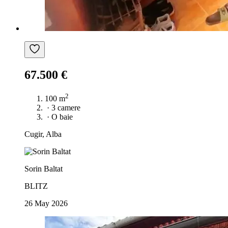
67.500 €
2
100 m
·
3 camere
·
O baie
Cugir, Alba
Sorin Baltat
BLITZ
26 May 2026