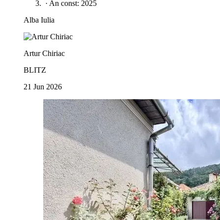
·
An const: 2025
Alba Iulia
Artur Chiriac
BLITZ
21 Jun 2026