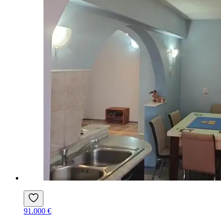
91.000 €