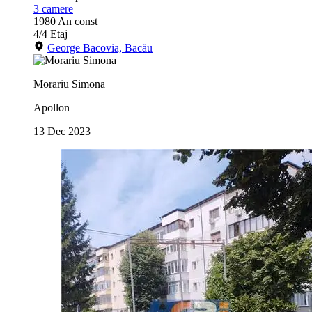
3
camere
1980
An const
4/4
Etaj
George Bacovia, Bacău
Morariu Simona
Apollon
13 Dec 2023