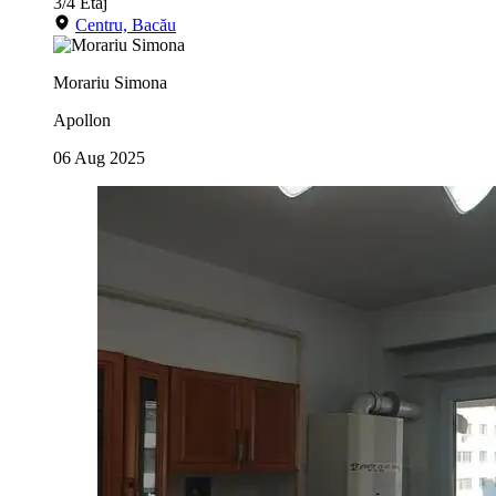
3/4
Etaj
Centru, Bacău
Morariu Simona
Apollon
06 Aug 2025