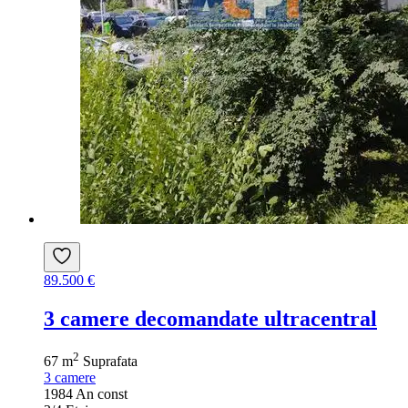
89.500 €
3 camere decomandate ultracentral
2
67 m
Suprafata
3
camere
1984
An const