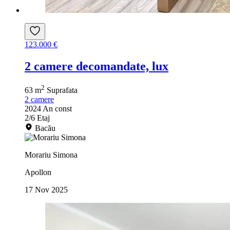
123.000 €
2 camere decomandate, lux
2
63 m
Suprafata
2
camere
2024
An const
2/6
Etaj
Bacău
Morariu Simona
Apollon
17 Nov 2025