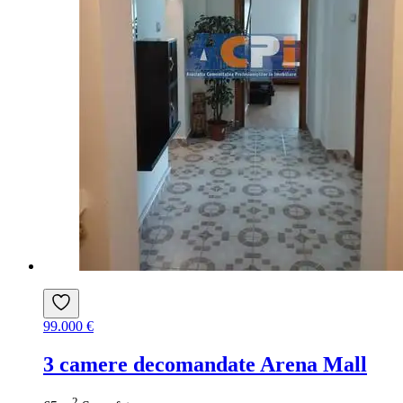
99.000 €
3 camere decomandate Arena Mall
2