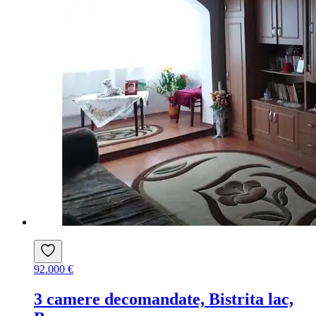
92.000 €
3 camere decomandate, Bistrita lac,