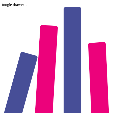
toogle drawer