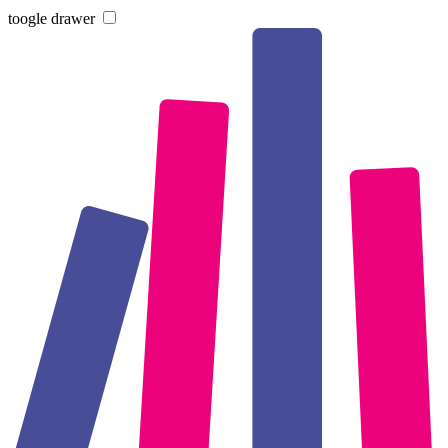
toogle drawer