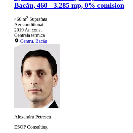
Bacău, 460 - 3.285 mp, 0% comision
2
460 m
Suprafata
Aer conditionat
2019
An const
Centrala termica
Centru, Bacău
Alexandru Petrescu
ESOP Consulting