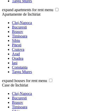
Targu Mures
expand apartments for rent menu
Apartamente de închiriat
Cluj-Napoca
Bucuresti
Brasov
Timisoara
Sibiu
Pitesti
Craiova
Arad
Oradea
Iasi
Constanta
Targu Mures
expand houses for rent menu
Case de închiriat
Cluj-Napoca
Bucuresti
Brasov
Timisoara