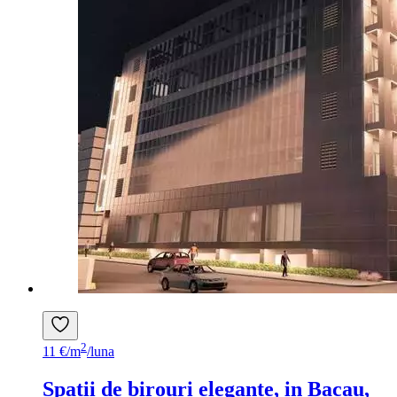
2
11 €/m
/luna
Spatii de birouri elegante, in Bacau,