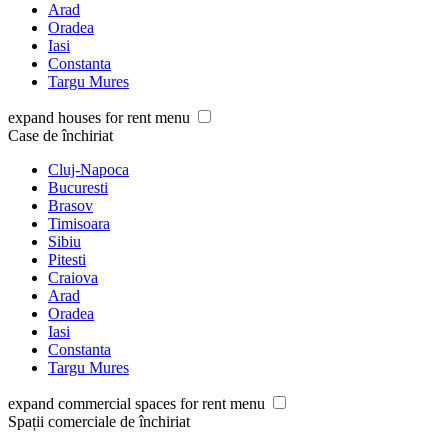
Arad
Oradea
Iasi
Constanta
Targu Mures
expand houses for rent menu
Case de închiriat
Cluj-Napoca
Bucuresti
Brasov
Timisoara
Sibiu
Pitesti
Craiova
Arad
Oradea
Iasi
Constanta
Targu Mures
expand commercial spaces for rent menu
Spații comerciale de închiriat