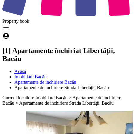
Property
book
[1] Apartamente închiriat Libertății,
Bacău
Acasă
Imobiliare Bacău
Apartamente de inchiriere Bacău
Apartamente de inchiriere Strada Libertății, Bacău
Current location: Imobiliare Bacău > Apartamente de inchiriere
Bacău > Apartamente de inchiriere Strada Libertății, Bacău