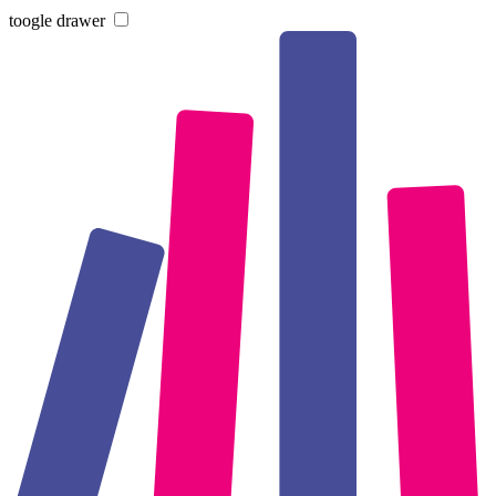
toogle drawer