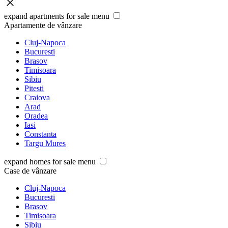
expand apartments for sale menu
Apartamente de vânzare
Cluj-Napoca
Bucuresti
Brasov
Timisoara
Sibiu
Pitesti
Craiova
Arad
Oradea
Iasi
Constanta
Targu Mures
expand homes for sale menu
Case de vânzare
Cluj-Napoca
Bucuresti
Brasov
Timisoara
Sibiu