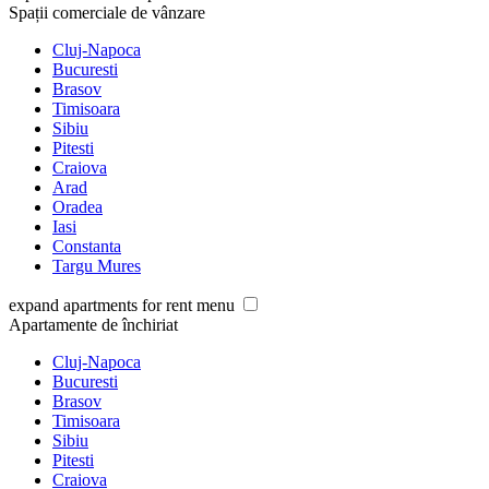
Spații comerciale de vânzare
Cluj-Napoca
Bucuresti
Brasov
Timisoara
Sibiu
Pitesti
Craiova
Arad
Oradea
Iasi
Constanta
Targu Mures
expand apartments for rent menu
Apartamente de închiriat
Cluj-Napoca
Bucuresti
Brasov
Timisoara
Sibiu
Pitesti
Craiova