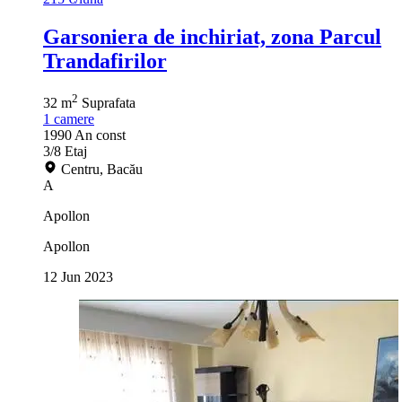
Garsoniera de inchiriat, zona Parcul
Trandafirilor
2
32 m
Suprafata
1
camere
1990
An const
3/8
Etaj
Centru, Bacău
A
Apollon
Apollon
12 Jun 2023