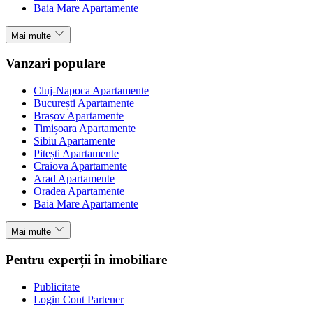
Baia Mare Apartamente
Mai multe
Vanzari populare
Cluj-Napoca Apartamente
București Apartamente
Brașov Apartamente
Timișoara Apartamente
Sibiu Apartamente
Pitești Apartamente
Craiova Apartamente
Arad Apartamente
Oradea Apartamente
Baia Mare Apartamente
Mai multe
Pentru experții în imobiliare
Publicitate
Login Cont Partener