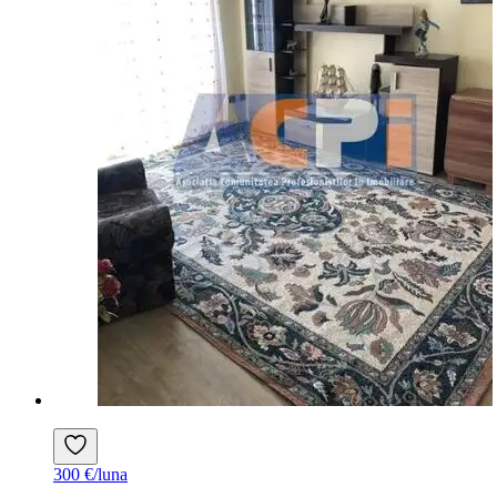
300 €/luna