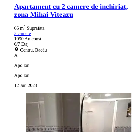
Apartament cu 2 camere de inchiriat,
zona Mihai Viteazu
2
65 m
Suprafata
2
camere
1990
An const
6/7
Etaj
Centru, Bacău
A
Apollon
Apollon
12 Jun 2023