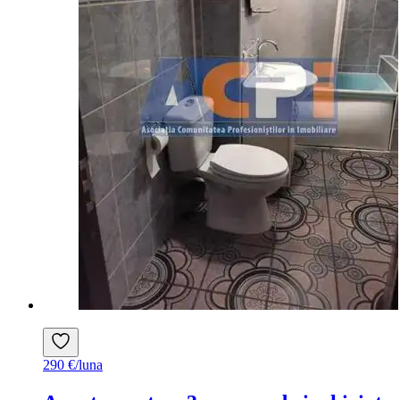
290 €/luna