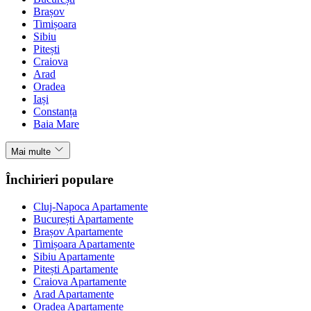
Brașov
Timișoara
Sibiu
Pitești
Craiova
Arad
Oradea
Iași
Constanța
Baia Mare
Mai multe
Închirieri populare
Cluj-Napoca Apartamente
București Apartamente
Brașov Apartamente
Timișoara Apartamente
Sibiu Apartamente
Pitești Apartamente
Craiova Apartamente
Arad Apartamente
Oradea Apartamente