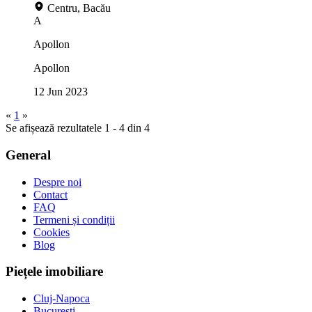
Centru, Bacău
A
Apollon
Apollon
12 Jun 2023
«
1
»
Se afișează rezultatele 1 - 4 din 4
General
Despre noi
Contact
FAQ
Termeni și condiții
Cookies
Blog
Piețele imobiliare
Cluj-Napoca
București