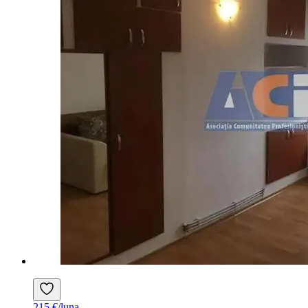
215 €/luna