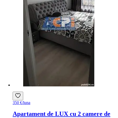
350 €/luna
Apartament de LUX cu 2 camere de