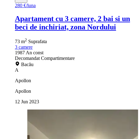
280 €/luna
Apartament cu 3 camere, 2 bai si un
beci de inchiriat, zona Nordului
2
73 m
Suprafata
3
camere
1987
An const
Decomandat
Compartimentare
Bacău
A
Apollon
Apollon
12 Jun 2023