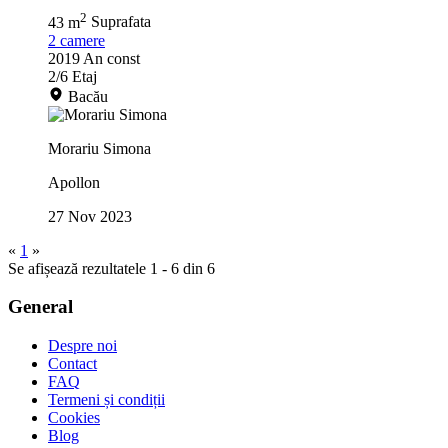
2
43 m
Suprafata
2
camere
2019
An const
2/6
Etaj
Bacău
Morariu Simona
Apollon
27 Nov 2023
«
1
»
Se afișează rezultatele 1 - 6 din 6
General
Despre noi
Contact
FAQ
Termeni și condiții
Cookies
Blog