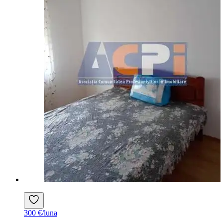
300 €/luna