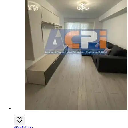
400 €/luna