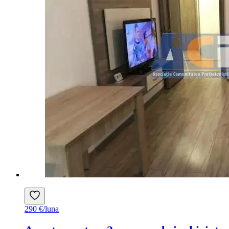
290 €/luna