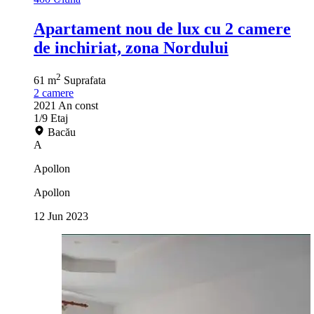
Apartament nou de lux cu 2 camere
de inchiriat, zona Nordului
2
61 m
Suprafata
2
camere
2021
An const
1/9
Etaj
Bacău
A
Apollon
Apollon
12 Jun 2023