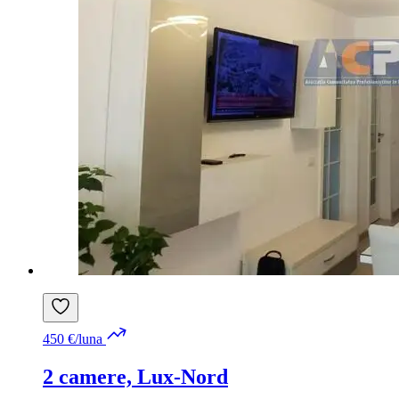
450 €/luna
2 camere, Lux-Nord