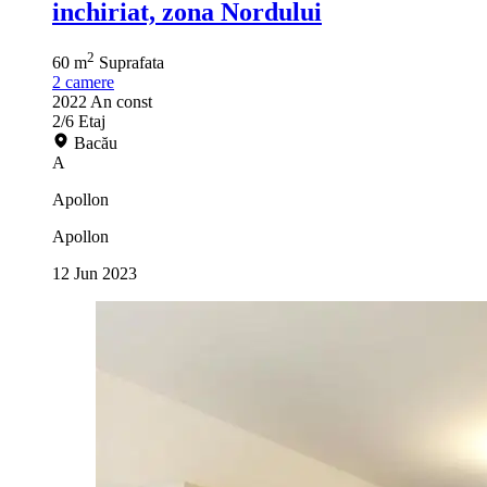
inchiriat, zona Nordului
2
60 m
Suprafata
2
camere
2022
An const
2/6
Etaj
Bacău
A
Apollon
Apollon
12 Jun 2023