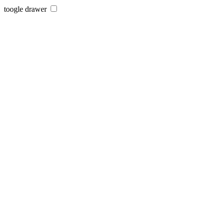
toogle drawer