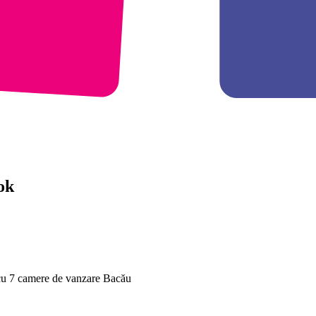
ok
cu 7 camere de vanzare Bacău