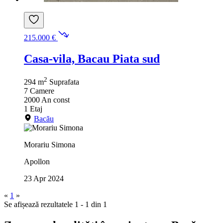
215.000 €
Casa-vila, Bacau Piata sud
2
294 m
Suprafata
7
Camere
2000
An const
1
Etaj
Bacău
Morariu Simona
Apollon
23 Apr 2024
«
1
»
Se afișează rezultatele 1 - 1 din 1