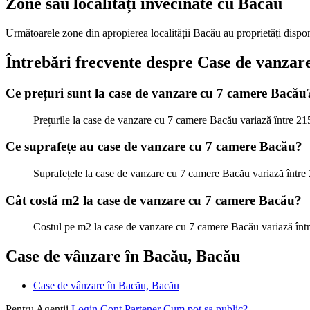
Zone sau localități învecinate cu Bacău
Următoarele zone din apropierea localității Bacău au proprietăți dispon
Întrebări frecvente despre Case de vanza
Ce prețuri sunt la case de vanzare cu 7 camere Bacău
Prețurile la case de vanzare cu 7 camere Bacău variază între 21
Ce suprafețe au case de vanzare cu 7 camere Bacău?
Suprafețele la case de vanzare cu 7 camere Bacău variază într
Cât costă m2 la case de vanzare cu 7 camere Bacău?
Costul pe m2 la case de vanzare cu 7 camere Bacău variază înt
Case de vânzare în Bacău, Bacău
Case de vânzare în Bacău, Bacău
Pentru Agentii
Login Cont Partener
Cum pot sa public?