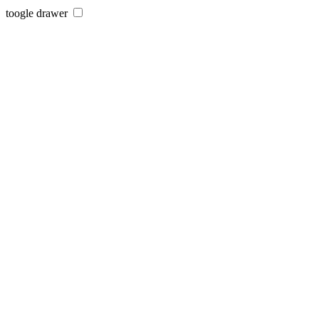
toogle drawer