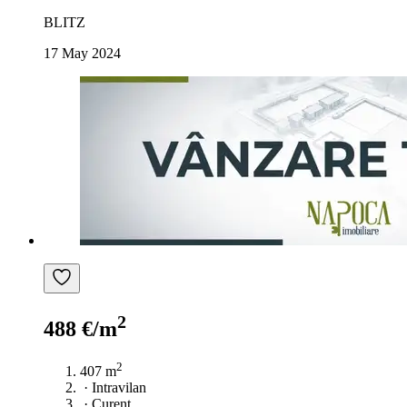
BLITZ
17 May 2024
2
488 €/m
2
407 m
·
Intravilan
·
Curent