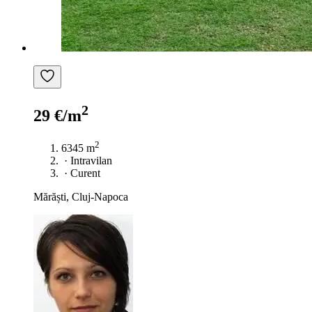
2
29 €/m
2
6345 m
·
Intravilan
·
Curent
Mărăști, Cluj-Napoca