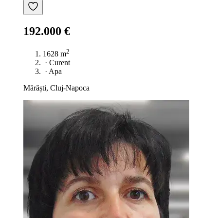
192.000 €
2
1628 m
·
Curent
·
Apa
Mărăști, Cluj-Napoca