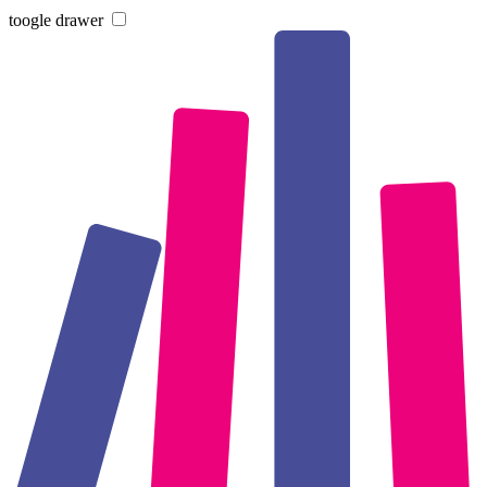
toogle drawer