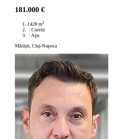
181.000 €
2
1428 m
·
Curent
·
Apa
Mărăști, Cluj-Napoca