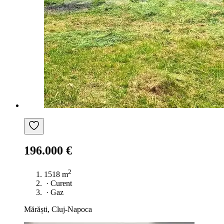
196.000 €
2
1518 m
·
Curent
·
Gaz
Mărăști, Cluj-Napoca