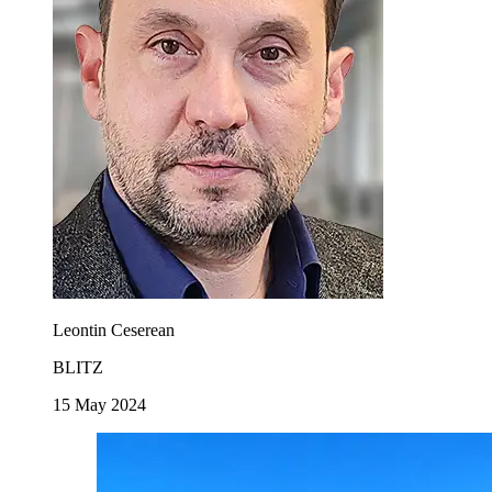
Leontin Ceserean
BLITZ
15 May 2024