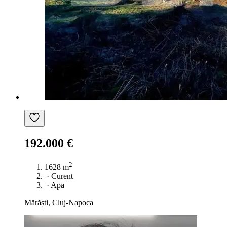
192.000 €
2
1628 m
·
Curent
·
Apa
Mărăști, Cluj-Napoca