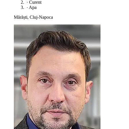
·
Curent
·
Apa
Mărăști, Cluj-Napoca