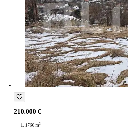
210.000 €
2
1760 m