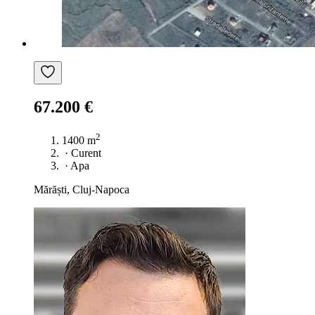
67.200 €
2
1400 m
·
Curent
·
Apa
Mărăști, Cluj-Napoca