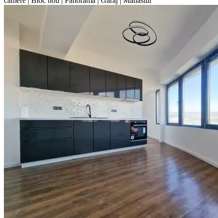
camere | Bloc nou | Panorama | Garaj | Manastur