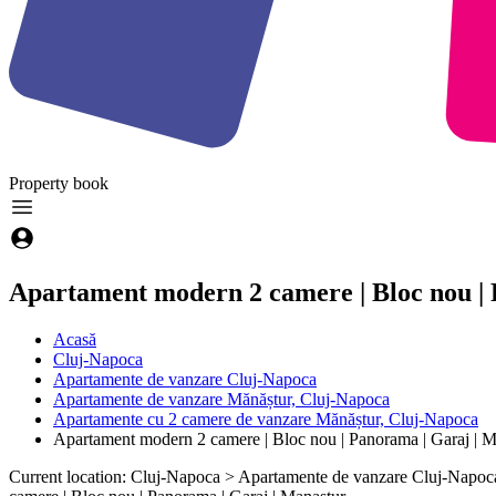
Property
book
Apartament modern 2 camere | Bloc nou |
Acasă
Cluj-Napoca
Apartamente de vanzare Cluj-Napoca
Apartamente de vanzare Mănăștur, Cluj-Napoca
Apartamente cu 2 camere de vanzare Mănăștur, Cluj-Napoca
Apartament modern 2 camere | Bloc nou | Panorama | Garaj | M
Current location: Cluj-Napoca > Apartamente de vanzare Cluj-Napo