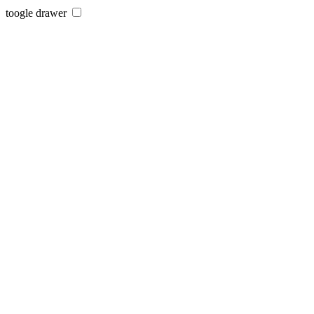
toogle drawer