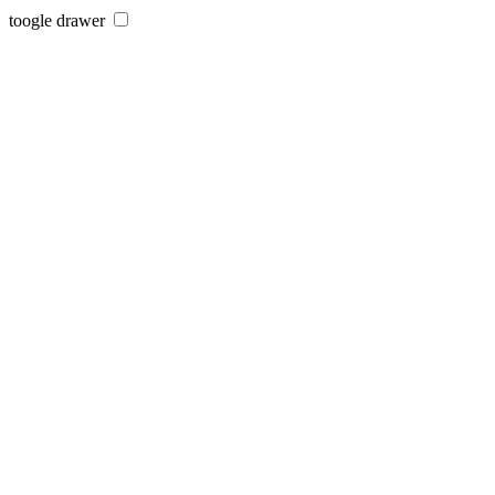
toogle drawer