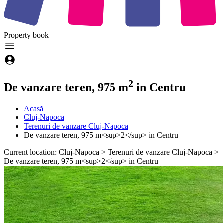
Property
book
2
De vanzare teren, 975 m
in Centru
Acasă
Cluj-Napoca
Terenuri de vanzare Cluj-Napoca
De vanzare teren, 975 m<sup>2</sup> in Centru
Current location: Cluj-Napoca > Terenuri de vanzare Cluj-Napoca >
De vanzare teren, 975 m<sup>2</sup> in Centru