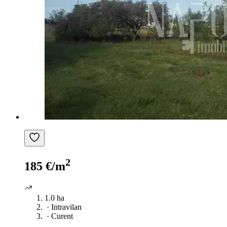
2
185 €/m
1.0 ha
·
Intravilan
·
Curent