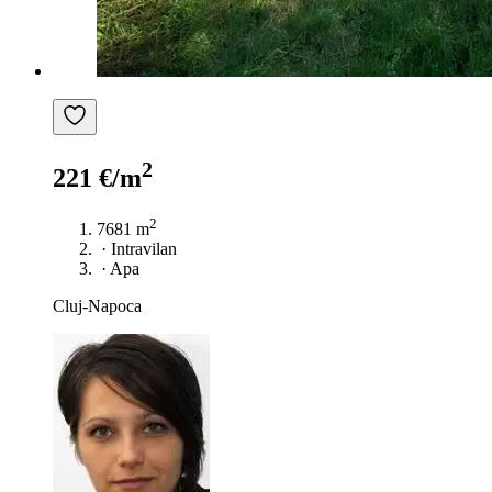
2
221 €/m
2
7681 m
·
Intravilan
·
Apa
Cluj-Napoca