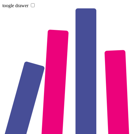
toogle drawer