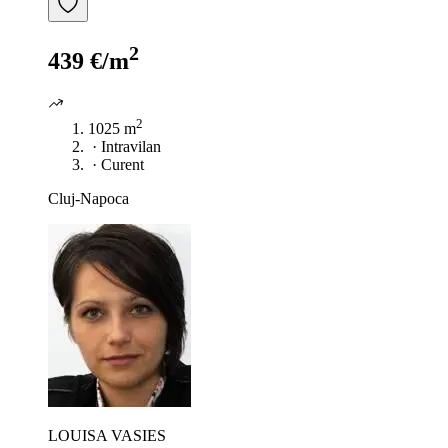
2
439 €/m
2
1025 m
·
Intravilan
·
Curent
Cluj-Napoca
LOUISA VASIES