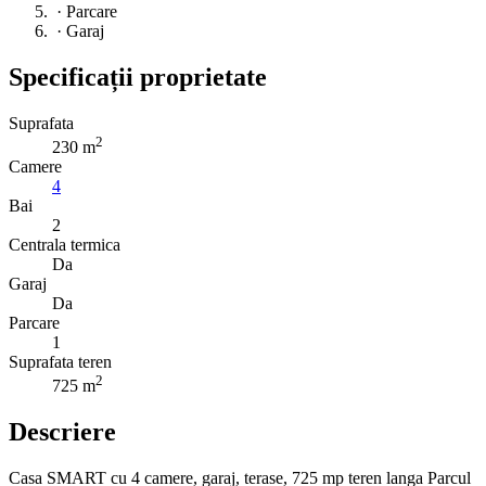
·
Parcare
·
Garaj
Specificații proprietate
Suprafata
2
230 m
Camere
4
Bai
2
Centrala termica
Da
Garaj
Da
Parcare
1
Suprafata teren
2
725 m
Descriere
Casa SMART cu 4 camere, garaj, terase, 725 mp teren langa Parcul