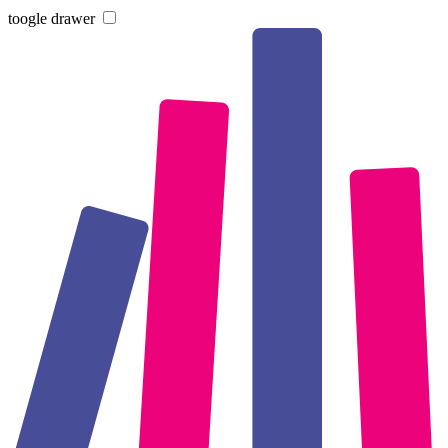
toogle drawer