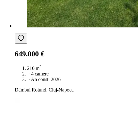
649.000 €
2
210 m
·
4 camere
·
An const: 2026
Dâmbul Rotund, Cluj-Napoca