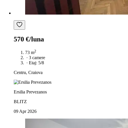
570 €/luna
2
73 m
·
3 camere
·
Etaj: 5/8
Centru, Craiova
Ersilia Prevezanos
BLITZ
09 Apr 2026