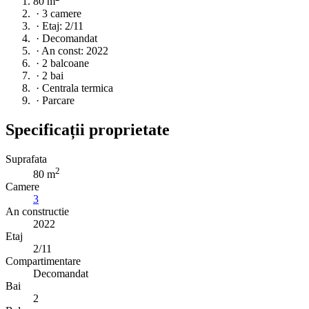
80 m
·
3 camere
·
Etaj: 2/11
·
Decomandat
·
An const: 2022
·
2 balcoane
·
2 bai
·
Centrala termica
·
Parcare
Specificații proprietate
Suprafata
2
80 m
Camere
3
An constructie
2022
Etaj
2/11
Compartimentare
Decomandat
Bai
2