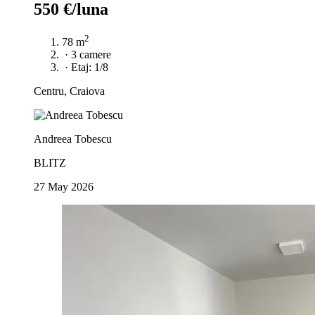
550 €/luna
2
78 m
·
3 camere
·
Etaj: 1/8
Centru, Craiova
Andreea Tobescu
BLITZ
27 May 2026