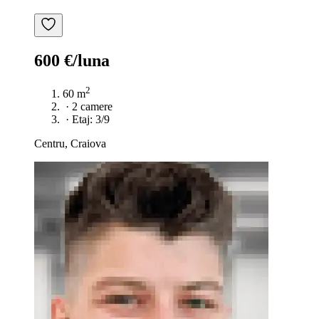
600 €/luna
2
60 m
·
2 camere
·
Etaj: 3/9
Centru, Craiova