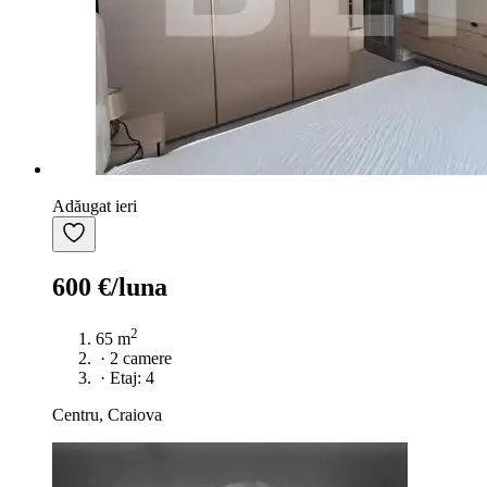
Adăugat ieri
600 €/luna
2
65 m
·
2 camere
·
Etaj: 4
Centru, Craiova