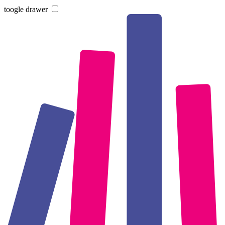
toogle drawer