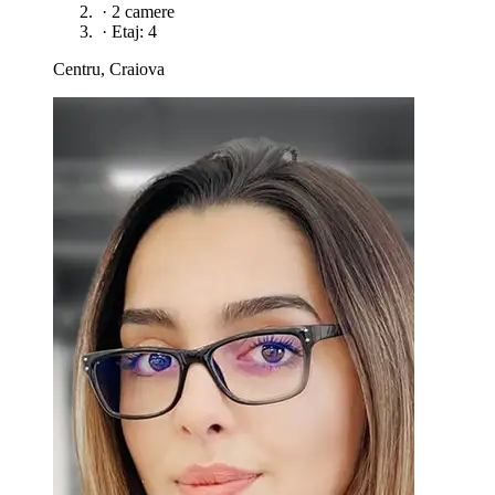
·
2 camere
·
Etaj: 4
Centru, Craiova