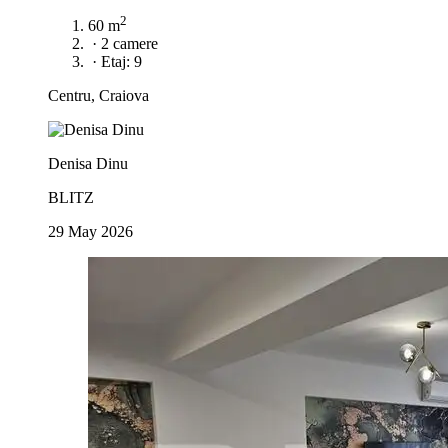
2
60 m
·
2 camere
·
Etaj: 9
Centru, Craiova
Denisa Dinu
BLITZ
29 May 2026