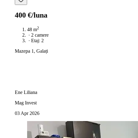
400 €/luna
2
48 m
·
2 camere
·
Etaj: 2
Mazepa 1, Galați
Ene Liliana
Mag Invest
03 Apr 2026