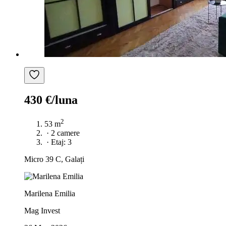
430 €/luna
2
53 m
·
2 camere
·
Etaj: 3
Micro 39 C, Galați
Marilena Emilia
Mag Invest