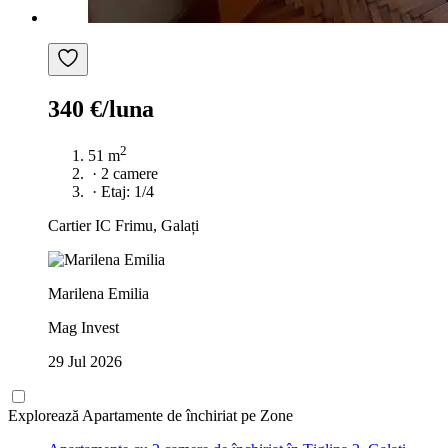
340 €/luna
2
51 m
·
2 camere
·
Etaj: 1/4
Cartier IC Frimu, Galați
Marilena Emilia
Mag Invest
29 Jul 2026
Explorează Apartamente de închiriat pe Zone