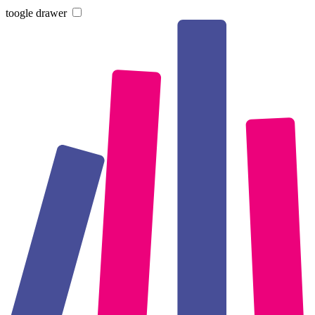
toogle drawer