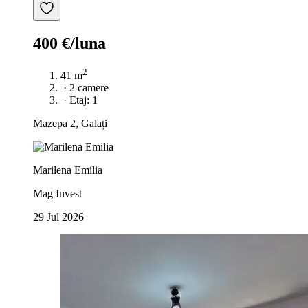
400 €/luna
2
41 m
·
2 camere
·
Etaj: 1
Mazepa 2, Galați
Marilena Emilia
Mag Invest
29 Jul 2026