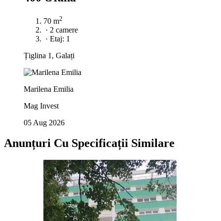
2
70 m
·
2 camere
·
Etaj: 1
Țiglina 1, Galați
Marilena Emilia
Mag Invest
05 Aug 2026
Anunțuri Cu Specificații Similare