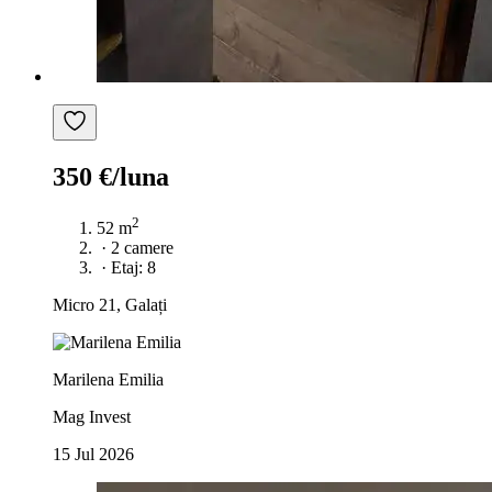
350 €/luna
2
52 m
·
2 camere
·
Etaj: 8
Micro 21, Galați
Marilena Emilia
Mag Invest
15 Jul 2026