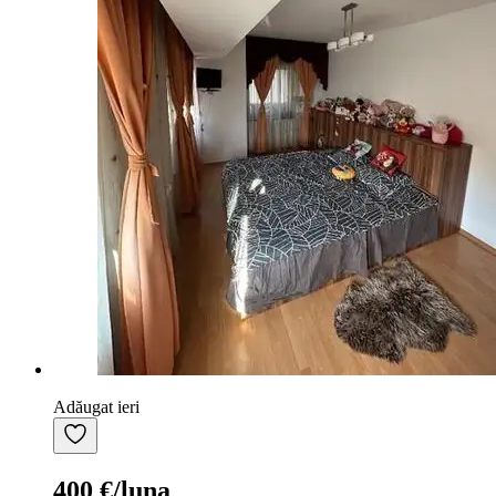
Adăugat ieri
400 €/luna