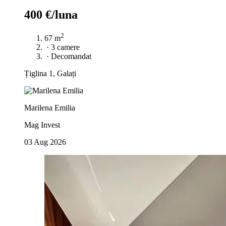
400 €/luna
2
67 m
·
3 camere
·
Decomandat
Țiglina 1, Galați
Marilena Emilia
Mag Invest
03 Aug 2026