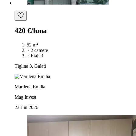
420 €/luna
2
52 m
·
2 camere
·
Etaj: 3
Țiglina 3, Galați
Marilena Emilia
Mag Invest
23 Jun 2026