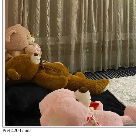
Preţ
420 €/luna