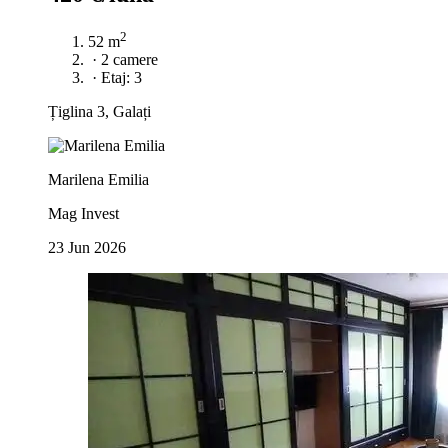
2
52 m
·
2 camere
·
Etaj: 3
Țiglina 3, Galați
Marilena Emilia
Mag Invest
23 Jun 2026