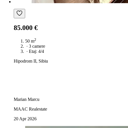
85.000 €
2
50 m
·
3 camere
·
Etaj: 4/4
Hipodrom II, Sibiu
Marian Marcu
MAAC Realestate
20 Apr 2026