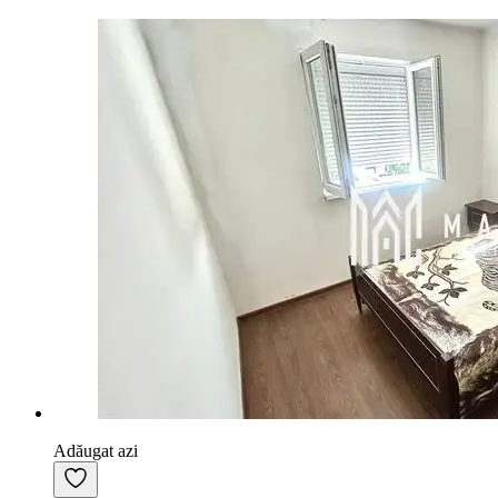
Adăugat azi