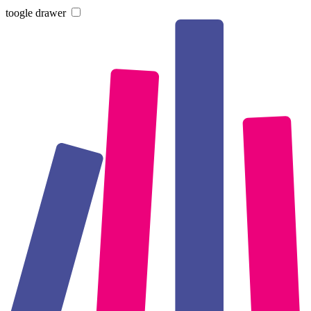
toogle drawer