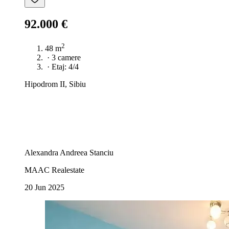
92.000 €
2
48 m
·
3 camere
·
Etaj: 4/4
Hipodrom II, Sibiu
Alexandra Andreea Stanciu
MAAC Realestate
20 Jun 2025