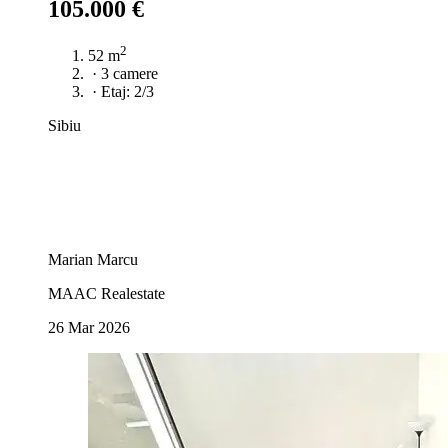
105.000 €
2
52 m
·
3 camere
·
Etaj: 2/3
Sibiu
Marian Marcu
MAAC Realestate
26 Mar 2026