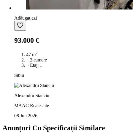
Adăugat azi
93.000 €
2
47 m
·
2 camere
·
Etaj: 1
Sibiu
Alexandru Stanciu
MAAC Realestate
08 Jun 2026
Anunțuri Cu Specificații Similare