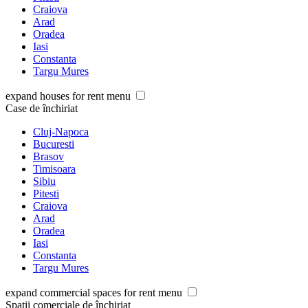
Craiova
Arad
Oradea
Iasi
Constanta
Targu Mures
expand houses for rent menu
Case de închiriat
Cluj-Napoca
Bucuresti
Brasov
Timisoara
Sibiu
Pitesti
Craiova
Arad
Oradea
Iasi
Constanta
Targu Mures
expand commercial spaces for rent menu
Spații comerciale de închiriat