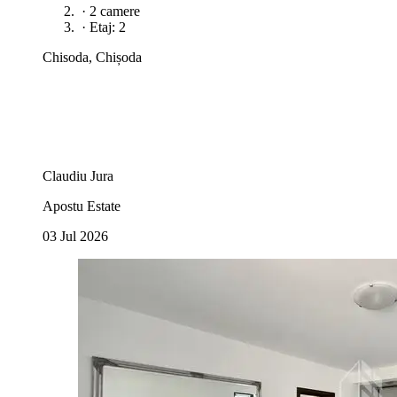
·
2 camere
·
Etaj: 2
Chisoda, Chișoda
Claudiu Jura
Apostu Estate
03 Jul 2026