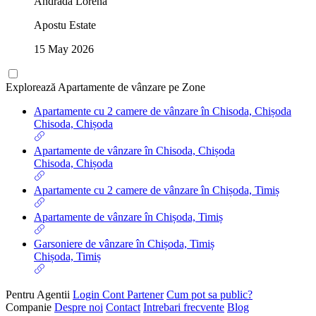
Andrada Lorena
Apostu Estate
15 May 2026
Explorează Apartamente de vânzare pe Zone
Apartamente cu 2 camere de vânzare în Chisoda, Chișoda
Chisoda, Chișoda
Apartamente de vânzare în Chisoda, Chișoda
Chisoda, Chișoda
Apartamente cu 2 camere de vânzare în Chișoda, Timiș
Apartamente de vânzare în Chișoda, Timiș
Garsoniere de vânzare în Chișoda, Timiș
Chișoda, Timiș
Pentru Agentii
Login Cont Partener
Cum pot sa public?
Companie
Despre noi
Contact
Intrebari frecvente
Blog