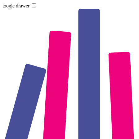
toogle drawer