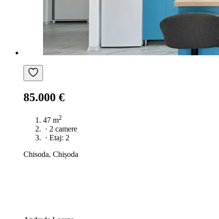
85.000 €
2
47 m
·
2 camere
·
Etaj: 2
Chisoda, Chișoda