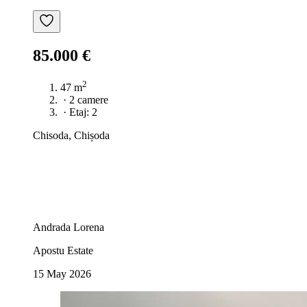
85.000 €
2
47 m
·
2 camere
·
Etaj: 2
Chisoda, Chișoda
Andrada Lorena
Apostu Estate
15 May 2026