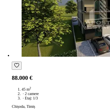
88.000 €
2
45 m
·
2 camere
·
Etaj: 1/3
Chișoda, Timiș