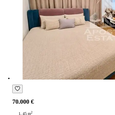
70.000 €
2
45 m