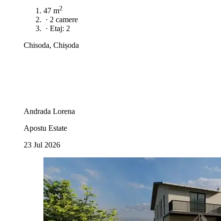
2
47 m
·
2 camere
·
Etaj: 2
Chisoda, Chișoda
Andrada Lorena
Apostu Estate
23 Jul 2026