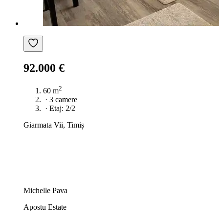
92.000 €
2
60 m
·
3 camere
·
Etaj: 2/2
Giarmata Vii, Timiș
Michelle Pava
Apostu Estate