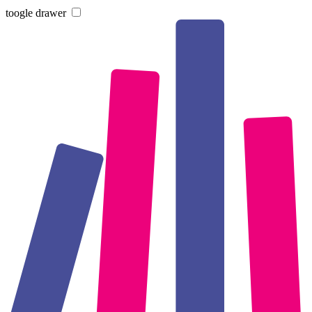
toogle drawer