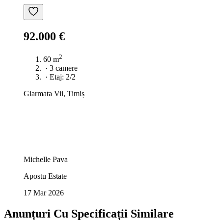
92.000 €
2
60 m
·
3 camere
·
Etaj: 2/2
Giarmata Vii, Timiș
Michelle Pava
Apostu Estate
17 Mar 2026
Anunțuri Cu Specificații Similare