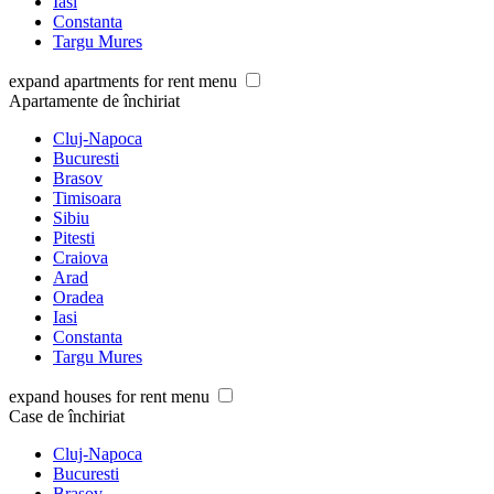
Iasi
Constanta
Targu Mures
expand apartments for rent menu
Apartamente de închiriat
Cluj-Napoca
Bucuresti
Brasov
Timisoara
Sibiu
Pitesti
Craiova
Arad
Oradea
Iasi
Constanta
Targu Mures
expand houses for rent menu
Case de închiriat
Cluj-Napoca
Bucuresti
Brasov