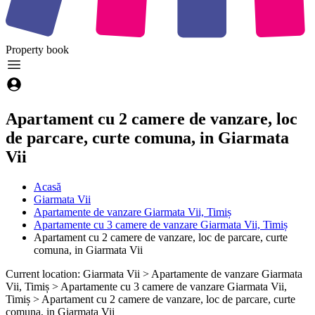
Property
book
Apartament cu 2 camere de vanzare, loc
de parcare, curte comuna, in Giarmata
Vii
Acasă
Giarmata Vii
Apartamente de vanzare Giarmata Vii, Timiș
Apartamente cu 3 camere de vanzare Giarmata Vii, Timiș
Apartament cu 2 camere de vanzare, loc de parcare, curte
comuna, in Giarmata Vii
Current location: Giarmata Vii > Apartamente de vanzare Giarmata
Vii, Timiș > Apartamente cu 3 camere de vanzare Giarmata Vii,
Timiș > Apartament cu 2 camere de vanzare, loc de parcare, curte
comuna, in Giarmata Vii