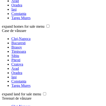
Arad
Oradea
Iasi
Constanta
Targu Mures
expand homes for sale menu
Case de vânzare
Cluj-Napoca
Bucuresti
Brasov
Timisoara
Sibiu
Pitesti
Craiova
Arad
Oradea
Iasi
Constanta
Targu Mures
expand land for sale menu
Terenuri de vânzare