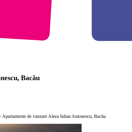
onescu, Bacău
> Apartamente de vanzare Aleea Iulian Antonescu, Bacău