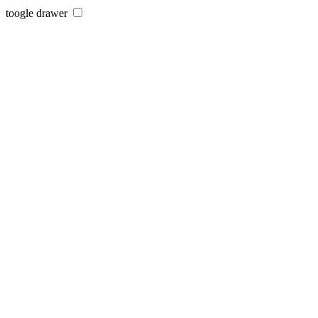
toogle drawer