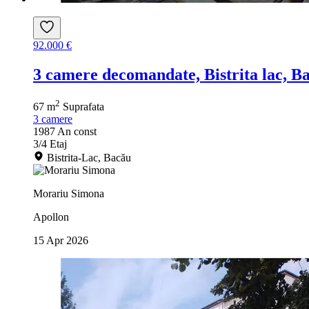
92.000 €
3 camere decomandate, Bistrita lac, B
2
67 m
Suprafata
3
camere
1987
An const
3/4
Etaj
Bistrita-Lac, Bacău
Morariu Simona
Apollon
15 Apr 2026