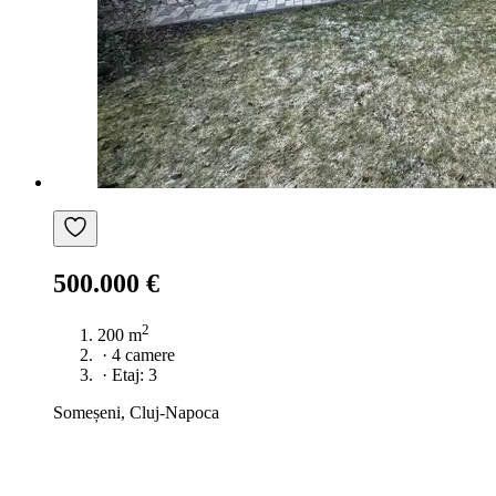
500.000 €
2
200 m
·
4 camere
·
Etaj: 3
Someșeni, Cluj-Napoca