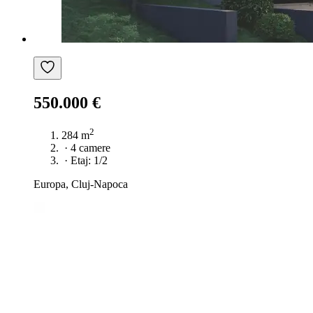
550.000 €
2
284 m
·
4 camere
·
Etaj: 1/2
Europa, Cluj-Napoca