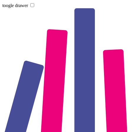
toogle drawer