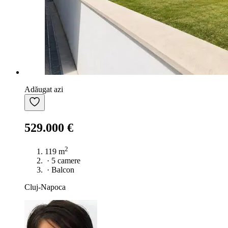
Adăugat azi
529.000 €
2
119 m
·
5 camere
·
Balcon
Cluj-Napoca