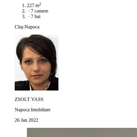
2
227 m
·
7 camere
·
7 bai
Cluj-Napoca
ZSOLT VASS
Napoca Imobiliare
26 Jan 2022