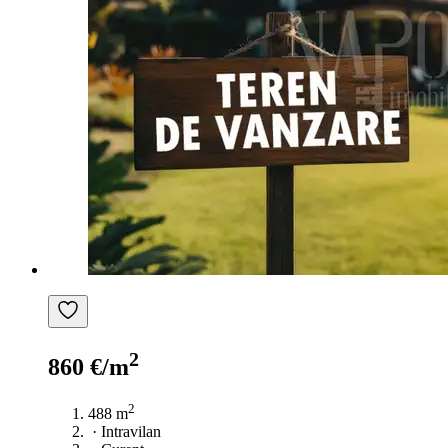
2
860 €/m
2
488 m
·
Intravilan