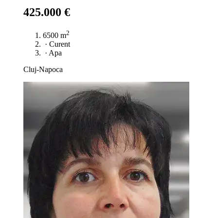
425.000 €
2
6500 m
·
Curent
·
Apa
Cluj-Napoca