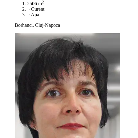
2
2506 m
·
Curent
·
Apa
Borhanci, Cluj-Napoca