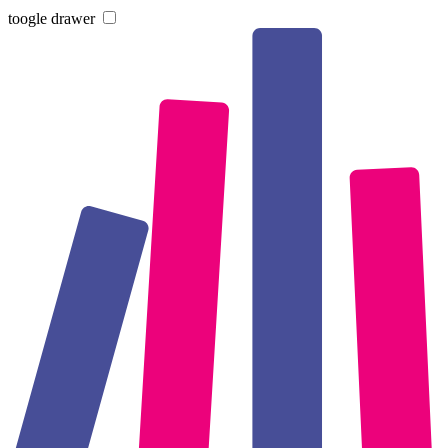
toogle drawer