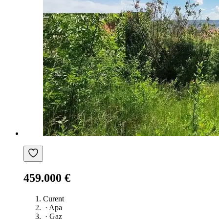
459.000 €
Curent
·
Apa
·
Gaz