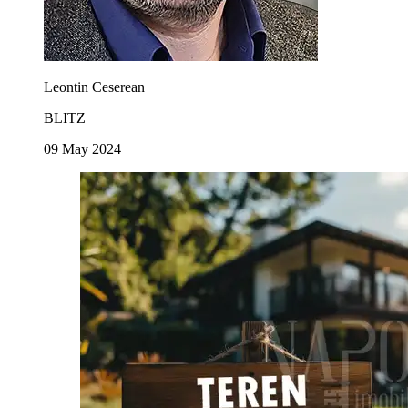
Leontin Ceserean
BLITZ
09 May 2024