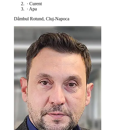
·
Curent
·
Apa
Dâmbul Rotund, Cluj-Napoca