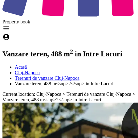
Property
book
2
Vanzare teren, 488 m
in Intre Lacuri
Acasă
Cluj-Napoca
Terenuri de vanzare Cluj-Napoca
Vanzare teren, 488 m<sup>2</sup> in Intre Lacuri
Current location: Cluj-Napoca > Terenuri de vanzare Cluj-Napoca >
Vanzare teren, 488 m<sup>2</sup> in Intre Lacuri