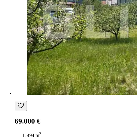
69.000 €
2
494 m