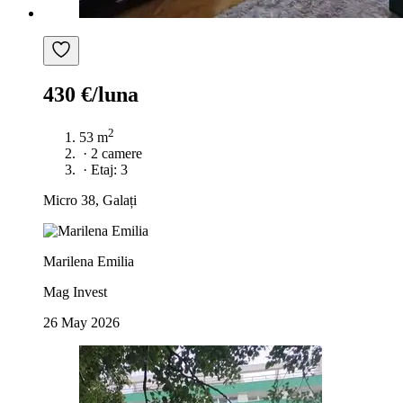
430 €/luna
2
53 m
·
2 camere
·
Etaj: 3
Micro 38, Galați
Marilena Emilia
Mag Invest
26 May 2026