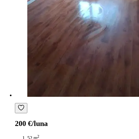
200 €/luna
2
52 m