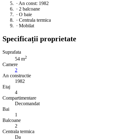
·
An const: 1982
·
2 balcoane
·
O baie
·
Centrala termica
·
Mobilat
Specificații proprietate
Suprafata
2
54 m
Camere
2
An constructie
1982
Etaj
4
Compartimentare
Decomandat
Bai
1
Balcoane
2
Centrala termica
Da