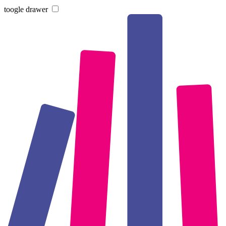
toogle drawer