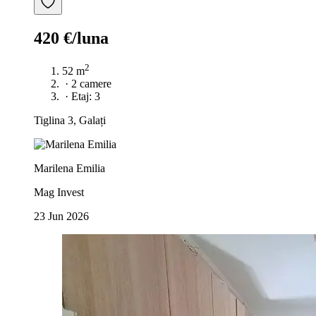
420 €/luna
2
52 m
·
2 camere
·
Etaj: 3
Tiglina 3, Galați
Marilena Emilia
Mag Invest
23 Jun 2026