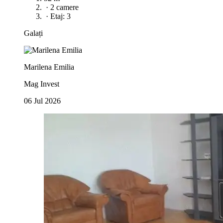
·
2 camere
·
Etaj: 3
Galați
Marilena Emilia
Mag Invest
06 Jul 2026