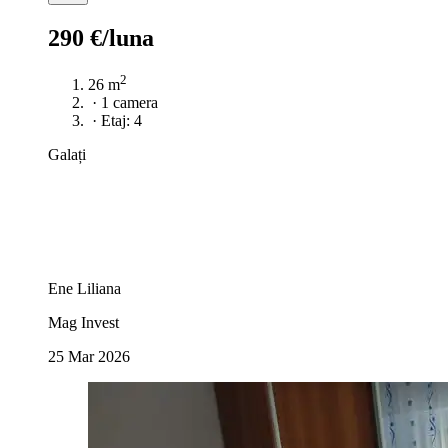
290 €/luna
2
26 m
·
1 camera
·
Etaj: 4
Galați
Ene Liliana
Mag Invest
25 Mar 2026